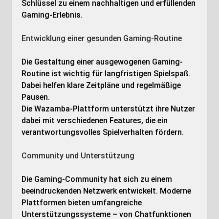
Schlüssel zu einem nachhaltigen und erfüllenden
Gaming-Erlebnis.
Entwicklung einer gesunden Gaming-Routine
Die Gestaltung einer ausgewogenen Gaming-
Routine ist wichtig für langfristigen Spielspaß.
Dabei helfen klare Zeitpläne und regelmäßige
Pausen.
Die Wazamba-Plattform unterstützt ihre Nutzer
dabei mit verschiedenen Features, die ein
verantwortungsvolles Spielverhalten fördern.
Community und Unterstützung
Die Gaming-Community hat sich zu einem
beeindruckenden Netzwerk entwickelt. Moderne
Plattformen bieten umfangreiche
Unterstützungssysteme – von Chatfunktionen