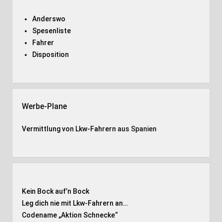
Anderswo
Spesenliste
Fahrer
Disposition
Werbe-Plane
Vermittlung von Lkw-Fahrern
aus Spanien
Kein Bock auf’n Bock
Leg dich nie mit Lkw-Fahrern an…
Codename „Aktion Schnecke
“