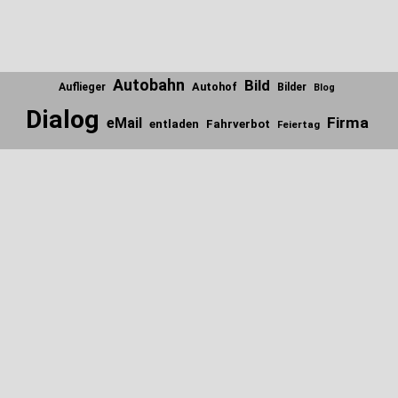
Autobahn
Bild
Autohof
Auflieger
Bilder
Blog
Dialog
Firma
eMail
entladen
Fahrverbot
Feiertag
Internet
Firmen
Fundstücke
Gedanken
Foto
Frage
Scroll
to
Italien
Ladung
Lieblinks
Kennzeichen
Kontrolle
the
top
Lkw
Musik
Links
Maut
LiebLinks
Parkplatz
Post
Schnee
Politik
Presse
Polizei
Schweiz
Rasthof
Unfall
Stau
Unterwegs
Technik
Verkehr
Urlaub
Zitat
Video
Winter