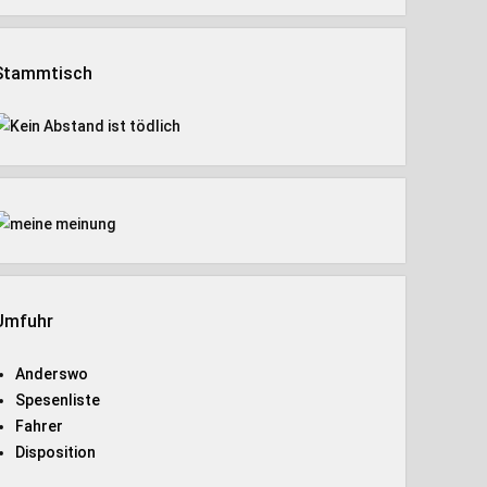
Stammtisch
Umfuhr
Anderswo
Spesenliste
Fahrer
Disposition