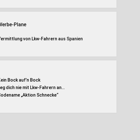
Werbe-Plane
Vermittlung von Lkw-Fahrern
aus Spanien
Kein Bock auf’n Bock
Leg dich nie mit Lkw-Fahrern an…
Codename „Aktion Schnecke
“