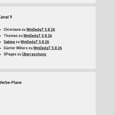
Kanal 9
Christiane
zu
WmDedgT 5.8.26
Thomas
zu
WmDedgT 5.8.26
Sabine
zu
WmDedgT 5.8.26
Günter Willers
zu
WmDedgT 5.8.26
SPages
zu
Überraschung
Werbe-Plane