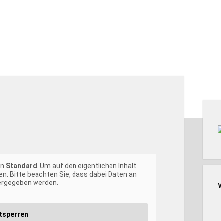
Seit
on
Standard
. Um auf den eigentlichen Inhalt
en. Bitte beachten Sie, dass dabei Daten an
tergegeben werden.
ntsperren