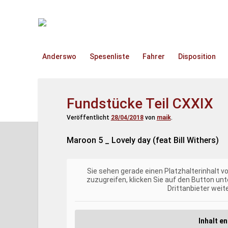
TruckOnline.de
Anderswo
Spesenliste
Fahrer
Disposition
Fundstücke Teil CXXIX
Veröffentlicht
28/04/2018
von
maik
.
Maroon 5 _ Lovely day (feat Bill Withers)
Sie sehen gerade einen Platzhalterinhalt v
zuzugreifen, klicken Sie auf den Button unt
Drittanbieter wei
Inhalt e