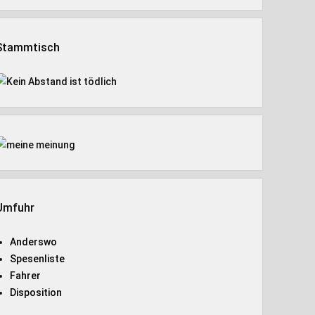
Stammtisch
Umfuhr
Anderswo
Spesenliste
Fahrer
Disposition