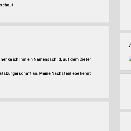
r schaut…
henke ich Ihm ein Namensschild, auf dem Dieter
taatsbürgerschaft an. Meine Nächstenliebe kennt