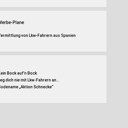
Werbe-Plane
Vermittlung von Lkw-Fahrern
aus Spanien
Kein Bock auf’n Bock
Leg dich nie mit Lkw-Fahrern an…
Codename „Aktion Schnecke
“