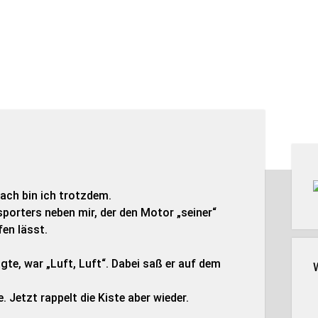
Seit
Wach bin ich trotzdem.
sporters neben mir, der den Motor „seiner“
fen lässt.
gte, war „Luft, Luft“. Dabei saß er auf dem
 Jetzt rappelt die Kiste aber wieder.