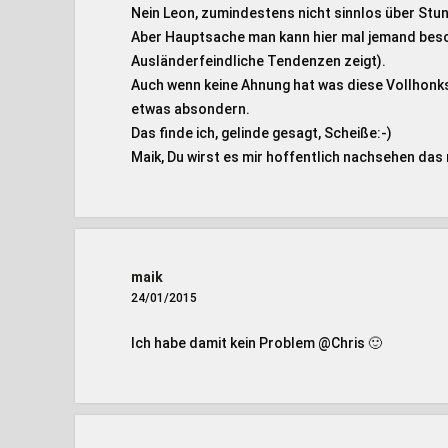
Nein Leon, zumindestens nicht sinnlos über Stu
Aber Hauptsache man kann hier mal jemand besch
Ausländerfeindliche Tendenzen zeigt).
Auch wenn keine Ahnung hat was diese Vollhonk
etwas absondern.
Das finde ich, gelinde gesagt, Scheiße:-)
Maik, Du wirst es mir hoffentlich nachsehen das
maik
24/01/2015
Ich habe damit kein Problem @Chris 🙂