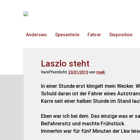
TruckOnline.de
Anderswo
Spesenliste
Fahrer
Disposition
Laszlo steht
Veröffentlicht
23/01/2015
von
maik
.
In einer Stunde erst klingelt mein Wecker. 
Schuld daran ist der Fahrer eines Autotran
Karre seit einer halben Stunde im Stand lau
Eben war ich bei dem. Das einzige was er sa
Beifahrersitz und machte Frühstück.
Immerhin war für fünf Minuten der Lkw leise.