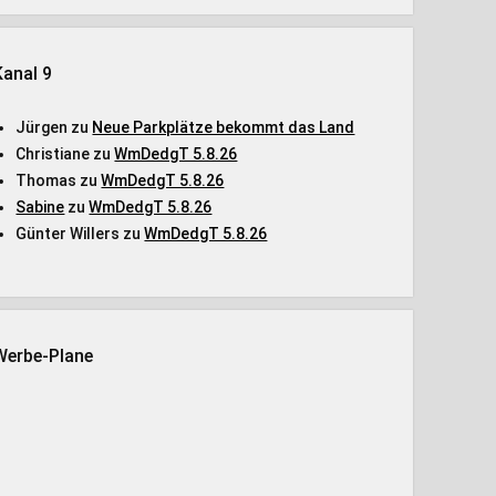
Kanal 9
Jürgen
zu
Neue Parkplätze bekommt das Land
Christiane
zu
WmDedgT 5.8.26
Thomas
zu
WmDedgT 5.8.26
Sabine
zu
WmDedgT 5.8.26
Günter Willers
zu
WmDedgT 5.8.26
Werbe-Plane