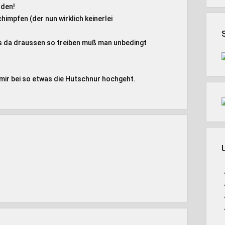
nden!
impfen (der nun wirklich keinerlei
s da draussen so treiben muß man unbedingt
 mir bei so etwas die Hutschnur hochgeht.