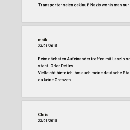
Transporter seien geklaut! Nazis wohin man nu
maik
23/01/2015
Beim nächsten Aufeinandertreffen mit Laszlo sc
steht. Oder Detlev.
Vielleicht biete ich Ihm auch meine deutsche S
da keine Grenzen.
Chris
23/01/2015