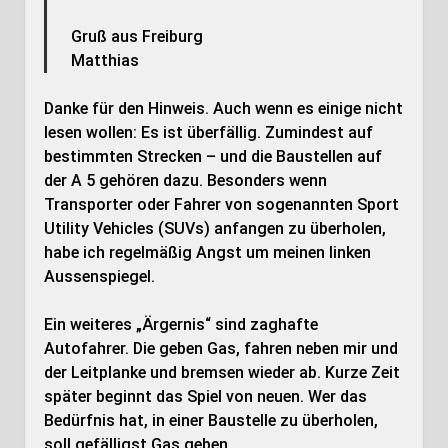
Gruß aus Freiburg
Matthias
Danke für den Hinweis. Auch wenn es einige nicht
lesen wollen: Es ist überfällig. Zumindest auf
bestimmten Strecken – und die Baustellen auf
der A 5 gehören dazu. Besonders wenn
Transporter oder Fahrer von sogenannten Sport
Utility Vehicles (SUVs) anfangen zu überholen,
habe ich regelmäßig Angst um meinen linken
Aussenspiegel.
Ein weiteres „Ärgernis“ sind zaghafte
Autofahrer. Die geben Gas, fahren neben mir und
der Leitplanke und bremsen wieder ab. Kurze Zeit
später beginnt das Spiel von neuen. Wer das
Bedürfnis hat, in einer Baustelle zu überholen,
soll gefälligst Gas geben.