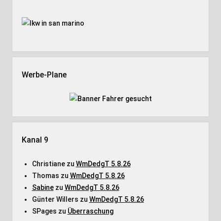
Seitenleiste
Werbe-Plane
Kanal 9
Christiane
zu
WmDedgT 5.8.26
Thomas
zu
WmDedgT 5.8.26
Sabine
zu
WmDedgT 5.8.26
Günter Willers
zu
WmDedgT 5.8.26
SPages
zu
Überraschung