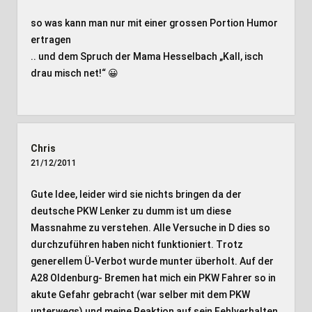
so was kann man nur mit einer grossen Portion Humor
ertragen
.. und dem Spruch der Mama Hesselbach „Kall, isch
drau misch net!“ 😀
Chris
21/12/2011
Gute Idee, leider wird sie nichts bringen da der
deutsche PKW Lenker zu dumm ist um diese
Massnahme zu verstehen. Alle Versuche in D dies so
durchzuführen haben nicht funktioniert. Trotz
generellem Ü-Verbot wurde munter überholt. Auf der
A28 Oldenburg- Bremen hat mich ein PKW Fahrer so in
akute Gefahr gebracht (war selber mit dem PKW
unterwegs) und meine Reaktion auf sein Fehlverhalten