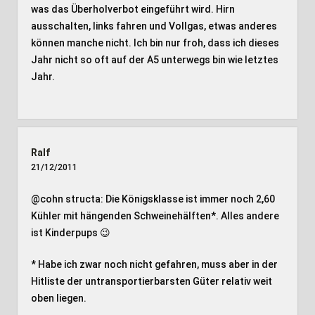
was das Überholverbot eingeführt wird. Hirn
ausschalten, links fahren und Vollgas, etwas anderes
können manche nicht. Ich bin nur froh, dass ich dieses
Jahr nicht so oft auf der A5 unterwegs bin wie letztes
Jahr.
Ralf
21/12/2011
@cohn structa: Die Königsklasse ist immer noch 2,60
Kühler mit hängenden Schweinehälften*. Alles andere
ist Kinderpups 😉
* Habe ich zwar noch nicht gefahren, muss aber in der
Hitliste der untransportierbarsten Güter relativ weit
oben liegen.