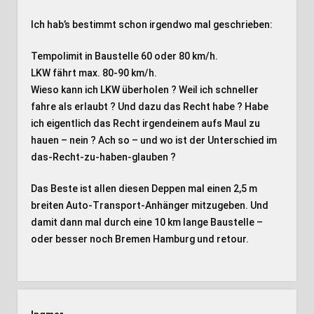
Ich hab’s bestimmt schon irgendwo mal geschrieben:
Tempolimit in Baustelle 60 oder 80 km/h.
LKW fährt max. 80-90 km/h.
Wieso kann ich LKW überholen ? Weil ich schneller
fahre als erlaubt ? Und dazu das Recht habe ? Habe
ich eigentlich das Recht irgendeinem aufs Maul zu
hauen – nein ? Ach so – und wo ist der Unterschied im
das-Recht-zu-haben-glauben ?
Das Beste ist allen diesen Deppen mal einen 2,5 m
breiten Auto-Transport-Anhänger mitzugeben. Und
damit dann mal durch eine 10 km lange Baustelle –
oder besser noch Bremen Hamburg und retour.