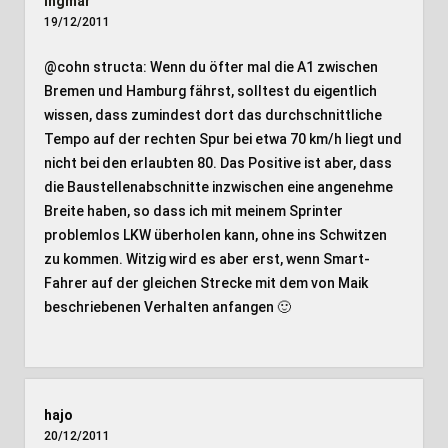
Ingmar
19/12/2011
@cohn structa: Wenn du öfter mal die A1 zwischen
Bremen und Hamburg fährst, solltest du eigentlich
wissen, dass zumindest dort das durchschnittliche
Tempo auf der rechten Spur bei etwa 70 km/h liegt und
nicht bei den erlaubten 80. Das Positive ist aber, dass
die Baustellenabschnitte inzwischen eine angenehme
Breite haben, so dass ich mit meinem Sprinter
problemlos LKW überholen kann, ohne ins Schwitzen
zu kommen. Witzig wird es aber erst, wenn Smart-
Fahrer auf der gleichen Strecke mit dem von Maik
beschriebenen Verhalten anfangen 🙂
hajo
20/12/2011