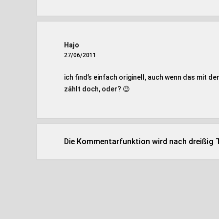
Hajo
27/06/2011
ich find’s einfach originell, auch wenn das mit d
zählt doch, oder? 😉
Die Kommentarfunktion wird nach dreißig