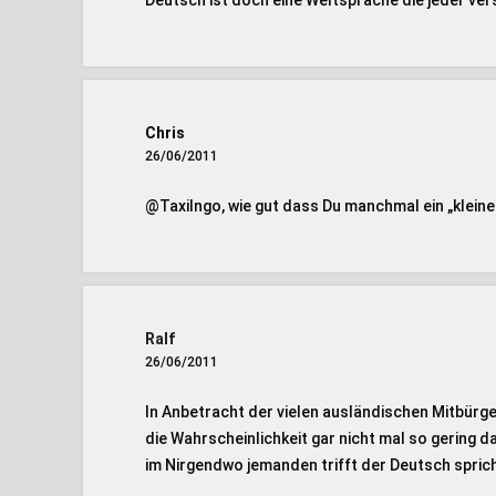
Deutsch ist doch eine Weltsprache die jeder ver
Chris
26/06/2011
@TaxiIngo, wie gut dass Du manchmal ein „kleine
Ralf
26/06/2011
In Anbetracht der vielen ausländischen Mitbürge
die Wahrscheinlichkeit gar nicht mal so gering 
im Nirgendwo jemanden trifft der Deutsch sprich