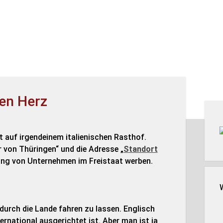
en Herz
Seit
t auf irgendeinem italienischen Rasthof.
r von Thüringen“ und die Adresse „
Standort
lung von Unternehmen im Freistaat werben.
durch die Lande fahren zu lassen. Englisch
rnational ausgerichtet ist. Aber man ist ja