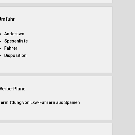
Umfuhr
Anderswo
Spesenliste
Fahrer
Disposition
Werbe-Plane
Vermittlung von Lkw-Fahrern
aus Spanien