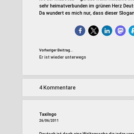
sehr heimatverbunden im grünen Herz Deut
Da wundert es mich nur, dass dieser Slogan
Vorheriger Beitrag...
Er ist wieder unterwegs
4 Kommentare
TaxiIngo
26/06/2011