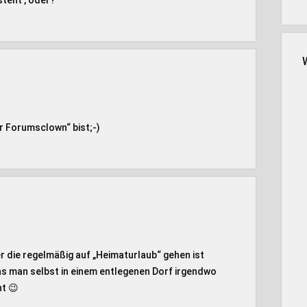
steht , oder?
r Forumsclown“ bist;-)
r die regelmäßig auf „Heimaturlaub“ gehen ist
das man selbst in einem entlegenen Dorf irgendwo
t 😉