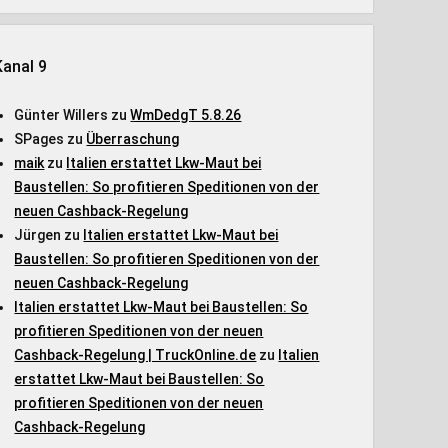
Kanal 9
Günter Willers
zu
WmDedgT 5.8.26
SPages
zu
Überraschung
maik
zu
Italien erstattet Lkw-Maut bei
Baustellen: So profitieren Speditionen von der
neuen Cashback-Regelung
Jürgen
zu
Italien erstattet Lkw-Maut bei
Baustellen: So profitieren Speditionen von der
neuen Cashback-Regelung
Italien erstattet Lkw-Maut bei Baustellen: So
profitieren Speditionen von der neuen
Cashback-Regelung | TruckOnline.de
zu
Italien
erstattet Lkw-Maut bei Baustellen: So
profitieren Speditionen von der neuen
Cashback-Regelung