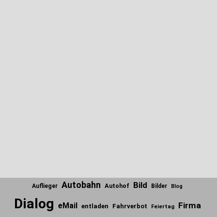
Autobahn
Bild
Autohof
Auflieger
Bilder
Blog
Dialog
Firma
eMail
entladen
Fahrverbot
Feiertag