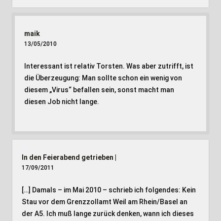
maik
13/05/2010
Interessant ist relativ Torsten. Was aber zutrifft, ist
die Überzeugung: Man sollte schon ein wenig von
diesem „Virus“ befallen sein, sonst macht man
diesen Job nicht lange.
In den Feierabend getrieben |
17/09/2011
[…] Damals – im Mai 2010 – schrieb ich folgendes: Kein
Stau vor dem Grenzzollamt Weil am Rhein/Basel an
der A5. Ich muß lange zurück denken, wann ich dieses