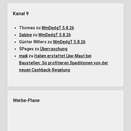
Kanal 9
Thomas
zu
WmDedgT 5.8.26
Sabine
zu
WmDedgT 5.8.26
Günter Willers
zu
WmDedgT 5.8.26
SPages
zu
Überraschung
maik
zu
Italien erstattet Lkw-Maut bei
Baustellen: So profitieren Speditionen von der
neuen Cashback-Regelung
Werbe-Plane