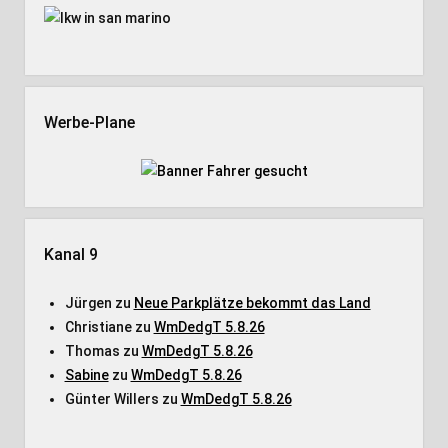
Werbe-Plane
Kanal 9
Jürgen
zu
Neue Parkplätze bekommt das Land
Christiane
zu
WmDedgT 5.8.26
Thomas
zu
WmDedgT 5.8.26
Sabine
zu
WmDedgT 5.8.26
Günter Willers
zu
WmDedgT 5.8.26