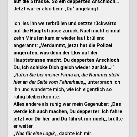
auf die Strasse. So ein deppertes Arschloch…
“
Jetzt war er also beim „Du“ angelangt.
Ich lies Ihn weiterbrüllen und setzte rückwärts
auf die Hauptstrasse zurück. Nach nicht einmal
zehn Minuten kam er wieder laut brüllend
angerannt: „
Verdammt, jetzt hat die Polizei
angerufen, was denn der Lkw auf der
Hauptstrasse macht. Du deppertes Arschloch
Du, ich schicke Dich gleich wieder zurück…
!“
„
Rufen Sie bei meiner Firma an, die Nummer steht
hier an der Seite vom Fahrerhaus
„, unterbrach ich
Ihn und wunderte mich, wie ich eigentlich so
ruhig bleiben konnte.
Alles andere als ruhig war mein Gegenüber: „
Das
werde ich auch machen, Du depperter. Ich fahre
jetzt vor Dir her und Du fährst mir nach
„, brüllte
er weiter.
„
Was für eine Logik
„, dachte ich mir.