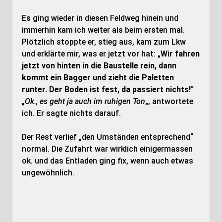
Es ging wieder in diesen Feldweg hinein und
immerhin kam ich weiter als beim ersten mal.
Plötzlich stoppte er, stieg aus, kam zum Lkw
und erklärte mir, was er jetzt vor hat: „
Wir fahren
jetzt von hinten in die Baustelle rein, dann
kommt ein Bagger und zieht die Paletten
runter. Der Boden ist fest, da passiert nichts!
“
„
Ok., es geht ja auch im ruhigen Ton
„, antwortete
ich. Er sagte nichts darauf.
Der Rest verlief „den Umständen entsprechend“
normal. Die Zufahrt war wirklich einigermassen
ok. und das Entladen ging fix, wenn auch etwas
ungewöhnlich.