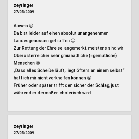
zeyringer
27/05/2009
Auweia 😕
Da bist leider auf einen absolut unangenehmen
Landesgenossen getroffen 🙁
Zur Rettung der Ehre sei angemerkt, meistens sind wir
Oberösterreicher sehr gmiaaadliche (=gemütliche)
Menschen 😀
„Dass alles Scheiße läuft, liegt öfters an einem selbst“
hätt ich mir nicht verkneifen können 😛
Früher oder später trifft den sicher der Schlag, just
während er dermaßen cholerisch wird…
zeyringer
27/05/2009