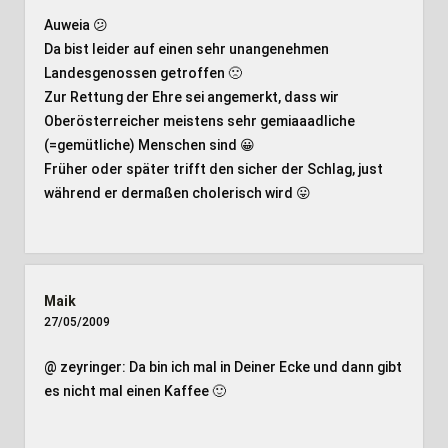
Auweia 😕
Da bist leider auf einen sehr unangenehmen
Landesgenossen getroffen 🙁
Zur Rettung der Ehre sei angemerkt, dass wir
Oberösterreicher meistens sehr gemiaaadliche
(=gemütliche) Menschen sind 😀
Früher oder später trifft den sicher der Schlag, just
während er dermaßen cholerisch wird 😛
Maik
27/05/2009
@ zeyringer: Da bin ich mal in Deiner Ecke und dann gibt
es nicht mal einen Kaffee 🙂