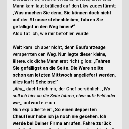
Mann kam laut brüllend auf den Lkw zugestürmt:
„
Was machen Sie denn, Sie können doch nicht
auf der Strasse stehenbleiben, fahren Sie
gefälligst in den Weg hinein!
“
Also tat ich, wie mir befohlen wurde.
Weit kam ich aber nicht, denn Baufahrzeuge
versperrten den Weg. Nun legte dieser kleine,
ältere, dickliche Mann erst richtig los: „
Fahren
Sie gefälligst an die Seite. Die Ware sollte
schon am letzten Mittwoch angeliefert werden,
alles läuft Scheisse!
“
„
Aha
„, dachte ich mir, der Chef persönlich. „
Wo
soll ich hier an die Seite fahren, etwa aufs Feld oder
wie
„, antwortete ich.
Nun explodierte er: „
So einen depperten
Chauffeur habe ich ja noch nie gesehen. Ich
werde bei Deiner Firma anrufen. Fahre zurück