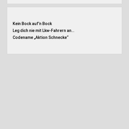
Kein Bock auf’n Bock
Leg dich nie mit Lkw-Fahrern an…
Codename „Aktion Schnecke
“