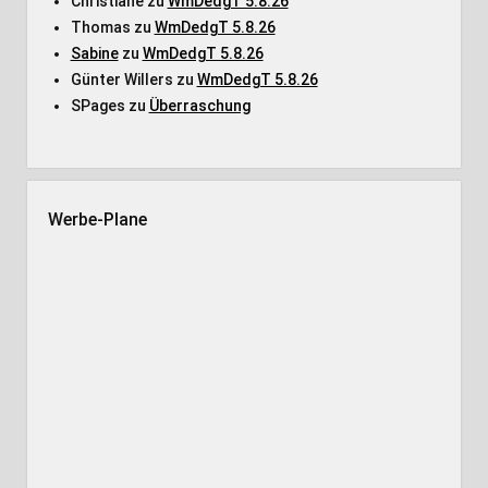
Christiane
zu
WmDedgT 5.8.26
Thomas
zu
WmDedgT 5.8.26
Sabine
zu
WmDedgT 5.8.26
Günter Willers
zu
WmDedgT 5.8.26
SPages
zu
Überraschung
Werbe-Plane