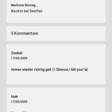
Nächster Beitrag...
Nachts bei Sanifair
5 Kommentare
Zunkel
17/05/2009
Immer wieder richtig geil 🙂 Silence, I kill you! 😀
tom
17/05/2009