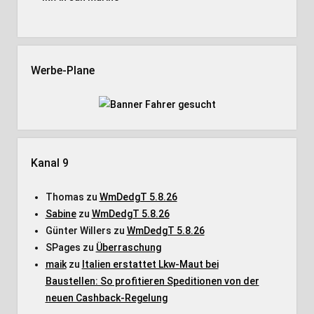
Werbe-Plane
Kanal 9
Thomas
zu
WmDedgT 5.8.26
Sabine
zu
WmDedgT 5.8.26
Günter Willers
zu
WmDedgT 5.8.26
SPages
zu
Überraschung
maik
zu
Italien erstattet Lkw-Maut bei
Baustellen: So profitieren Speditionen von der
neuen Cashback-Regelung