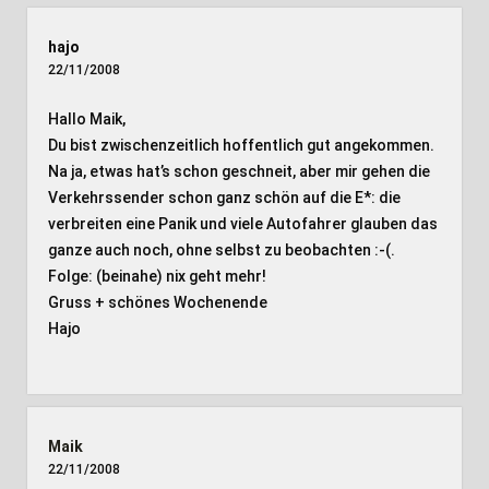
hajo
22/11/2008
Hallo Maik,
Du bist zwischenzeitlich hoffentlich gut angekommen.
Na ja, etwas hat’s schon geschneit, aber mir gehen die
Verkehrssender schon ganz schön auf die E*: die
verbreiten eine Panik und viele Autofahrer glauben das
ganze auch noch, ohne selbst zu beobachten :-(.
Folge: (beinahe) nix geht mehr!
Gruss + schönes Wochenende
Hajo
Maik
22/11/2008