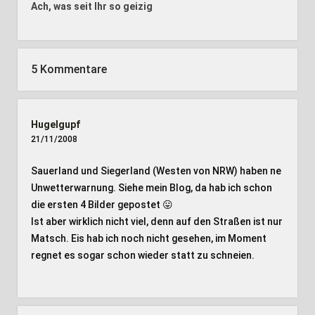
Ach, was seit Ihr so geizig
5 Kommentare
Hugelgupf
21/11/2008
Sauerland und Siegerland (Westen von NRW) haben ne
Unwetterwarnung. Siehe mein Blog, da hab ich schon
die ersten 4 Bilder gepostet 😛
Ist aber wirklich nicht viel, denn auf den Straßen ist nur
Matsch. Eis hab ich noch nicht gesehen, im Moment
regnet es sogar schon wieder statt zu schneien.