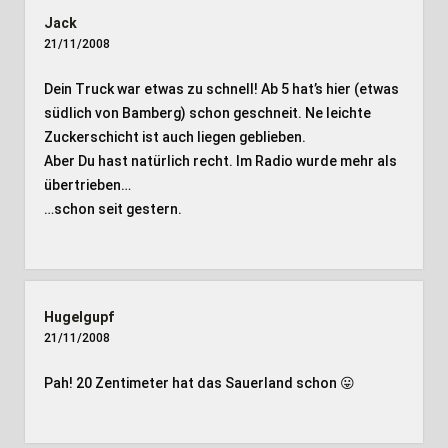
Jack
21/11/2008
Dein Truck war etwas zu schnell! Ab 5 hat’s hier (etwas
südlich von Bamberg) schon geschneit. Ne leichte
Zuckerschicht ist auch liegen geblieben.
Aber Du hast natürlich recht. Im Radio wurde mehr als
übertrieben…
…schon seit gestern.
Hugelgupf
21/11/2008
Pah! 20 Zentimeter hat das Sauerland schon 😛