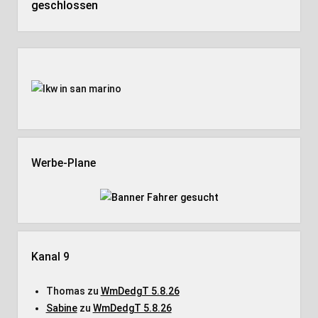
geschlossen
Seitenleiste
Werbe-Plane
Kanal 9
Thomas
zu
WmDedgT 5.8.26
Sabine
zu
WmDedgT 5.8.26