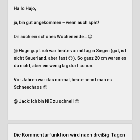
Hallo Hajo,
ja, bin gut angekommen – wenn auch spät!
Dir auch ein schönes Wochenende… 😉
@ Hugelgupf: ich war heute vormittag in Siegen (gut, ist
nicht Sauerland, aber fast 🙂 ). So ganz 20 cm waren es
da nicht, aber ein wenig lag dort schon.
Vor Jahren war das normal, heute nennt man es
Schneechaos 🙂
@ Jack: Ich bin NIE zu schnell 🙂
Die Kommentarfunktion wird nach dreißig Tagen