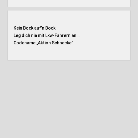
Kein Bock auf’n Bock
Leg dich nie mit Lkw-Fahrern an…
Codename „Aktion Schnecke
“