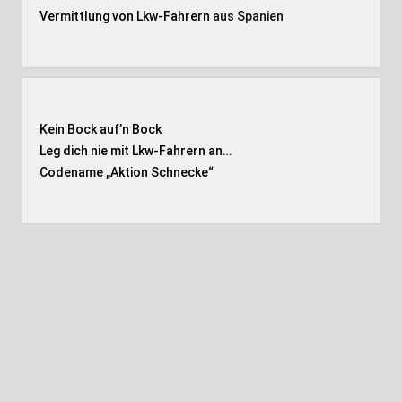
Vermittlung von Lkw-Fahrern
aus Spanien
Kein Bock auf’n Bock
Leg dich nie mit Lkw-Fahrern an…
Codename „Aktion Schnecke
“