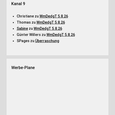
Kanal 9
Christiane
zu
WmDedgT 5.8.26
Thomas
zu
WmDedgT 5.8.26
Sabine
zu
WmDedgT 5.8.26
Günter Willers
zu
WmDedgT 5.8.26
SPages
zu
Überraschung
Werbe-Plane