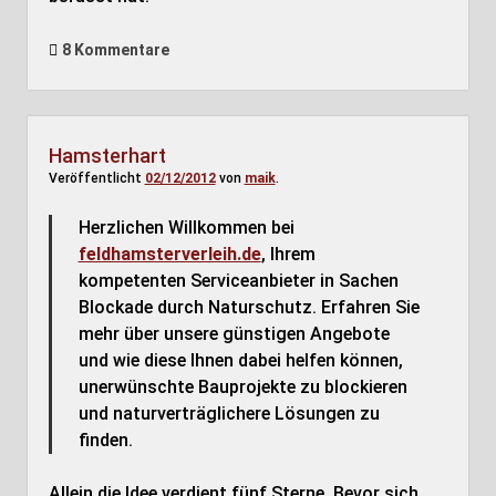
8 Kommentare
Hamsterhart
Veröffentlicht
02/12/2012
von
maik
.
Herzlichen Willkommen bei
feldhamsterverleih.de
, Ihrem
kompetenten Serviceanbieter in Sachen
Blockade durch Naturschutz. Erfahren Sie
mehr über unsere günstigen Angebote
und wie diese Ihnen dabei helfen können,
unerwünschte Bauprojekte zu blockieren
und naturverträglichere Lösungen zu
finden.
Allein die Idee verdient fünf Sterne. Bevor sich