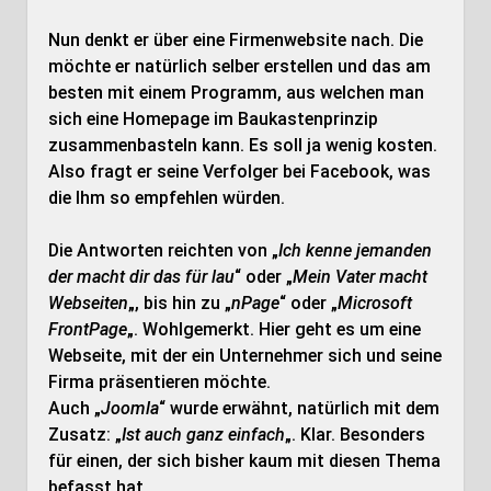
Nun denkt er über eine Firmenwebsite nach. Die
möchte er natürlich selber erstellen und das am
besten mit einem Programm, aus welchen man
sich eine Homepage im Baukastenprinzip
zusammenbasteln kann. Es soll ja wenig kosten.
Also fragt er seine Verfolger bei Facebook, was
die Ihm so empfehlen würden.
Die Antworten reichten von „
Ich kenne jemanden
der macht dir das für lau
“ oder „
Mein Vater macht
Webseiten
„, bis hin zu „
nPage
“ oder „
Microsoft
FrontPage
„. Wohlgemerkt. Hier geht es um eine
Webseite, mit der ein Unternehmer sich und seine
Firma präsentieren möchte.
Auch „
Joomla
“ wurde erwähnt, natürlich mit dem
Zusatz: „
Ist auch ganz einfach
„. Klar. Besonders
für einen, der sich bisher kaum mit diesen Thema
befasst hat.