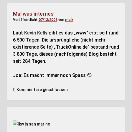
Mal was internes
Veröffentlicht
07/12/2008
von
maik
.
Laut
Kevin Kelly
gibt es das „www“ erst seit rund
6 500 Tagen. Die ursprüngliche (nicht mehr
existierende Seite) „TruckOnline.de“ bestand rund
3 800 Tage, dieses (nachfolgende) Blog besteht
seit 284 Tagen.
Joa: Es macht immer noch Spass 😉
Kommentare geschlossen
Seitenleiste