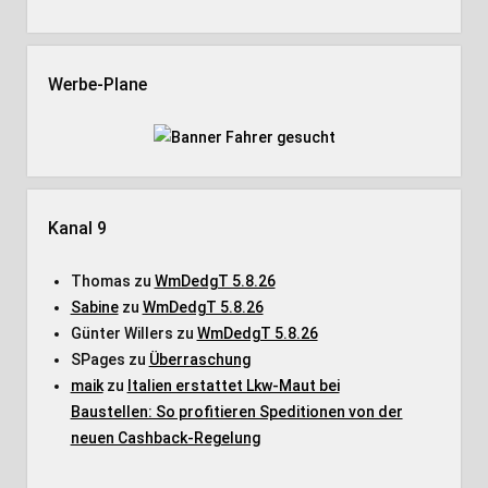
Werbe-Plane
Kanal 9
Thomas
zu
WmDedgT 5.8.26
Sabine
zu
WmDedgT 5.8.26
Günter Willers
zu
WmDedgT 5.8.26
SPages
zu
Überraschung
maik
zu
Italien erstattet Lkw-Maut bei
Baustellen: So profitieren Speditionen von der
neuen Cashback-Regelung