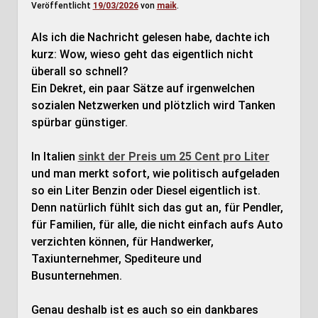
Veröffentlicht
19/03/2026
von
maik
.
Als ich die Nachricht gelesen habe, dachte ich
kurz: Wow, wieso geht das eigentlich nicht
überall so schnell?
Ein Dekret, ein paar Sätze auf irgenwelchen
sozialen Netzwerken und plötzlich wird Tanken
spürbar günstiger.
In Italien
sinkt der Preis um 25 Cent pro Liter
und man merkt sofort, wie politisch aufgeladen
so ein Liter Benzin oder Diesel eigentlich ist.
Denn natürlich fühlt sich das gut an, für Pendler,
für Familien, für alle, die nicht einfach aufs Auto
verzichten können, für Handwerker,
Taxiunternehmer, Spediteure und
Busunternehmen.
Genau deshalb ist es auch so ein dankbares