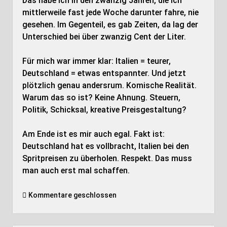
Das habe ich in den zwanzig Jahren, die ich
mittlerweile fast jede Woche darunter fahre, nie
gesehen. Im Gegenteil, es gab Zeiten, da lag der
Unterschied bei über zwanzig Cent der Liter.
Für mich war immer klar: Italien = teurer,
Deutschland = etwas entspannter. Und jetzt
plötzlich genau andersrum. Komische Realität.
Warum das so ist? Keine Ahnung. Steuern,
Politik, Schicksal, kreative Preisgestaltung?
Am Ende ist es mir auch egal. Fakt ist:
Deutschland hat es vollbracht, Italien bei den
Spritpreisen zu überholen. Respekt. Das muss
man auch erst mal schaffen.
Kommentare geschlossen