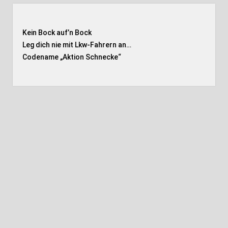
Kein Bock auf’n Bock
Leg dich nie mit Lkw-Fahrern an…
Codename „Aktion Schnecke
“