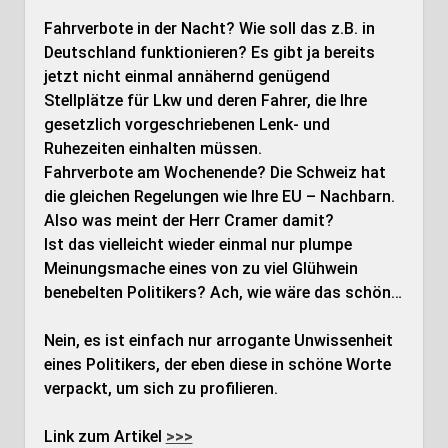
Fahrverbote in der Nacht? Wie soll das z.B. in
Deutschland funktionieren? Es gibt ja bereits
jetzt nicht einmal annähernd genügend
Stellplätze für Lkw und deren Fahrer, die Ihre
gesetzlich vorgeschriebenen Lenk- und
Ruhezeiten einhalten müssen.
Fahrverbote am Wochenende? Die Schweiz hat
die gleichen Regelungen wie Ihre EU – Nachbarn.
Also was meint der Herr Cramer damit?
Ist das vielleicht wieder einmal nur plumpe
Meinungsmache eines von zu viel Glühwein
benebelten Politikers? Ach, wie wäre das schön…
Nein, es ist einfach nur arrogante Unwissenheit
eines Politikers, der eben diese in schöne Worte
verpackt, um sich zu profilieren.
Link zum Artikel
>>>