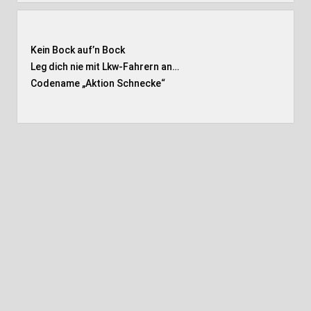
Kein Bock auf’n Bock
Leg dich nie mit Lkw-Fahrern an…
Codename „Aktion Schnecke
“