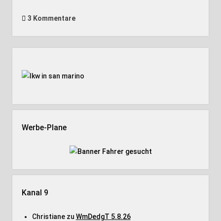
3 Kommentare
Seitenleiste
Werbe-Plane
Kanal 9
Christiane
zu
WmDedgT 5.8.26