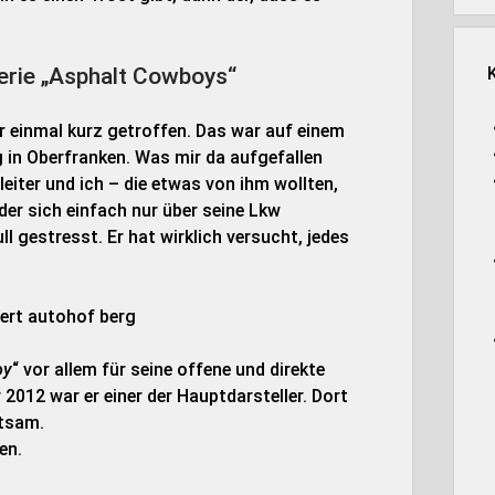
.
erie „Asphalt Cowboys“
ur einmal kurz getroffen. Das war auf einem
in Oberfranken. Was mir da aufgefallen
leiter und ich – die etwas von ihm wollten,
r sich einfach nur über seine Lkw
l gestresst. Er hat wirklich versucht, jedes
oy
“ vor allem für seine offene und direkte
r 2012 war er einer der Hauptdarsteller. Dort
ltsam.
en.