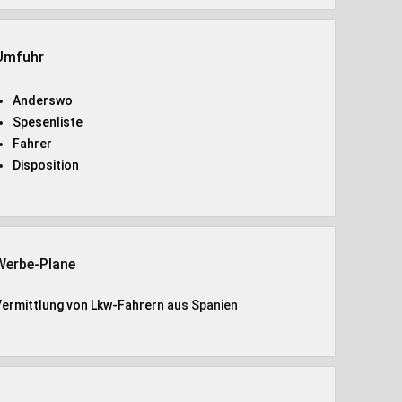
Umfuhr
Anderswo
Spesenliste
Fahrer
Disposition
Werbe-Plane
Vermittlung von Lkw-Fahrern
aus Spanien