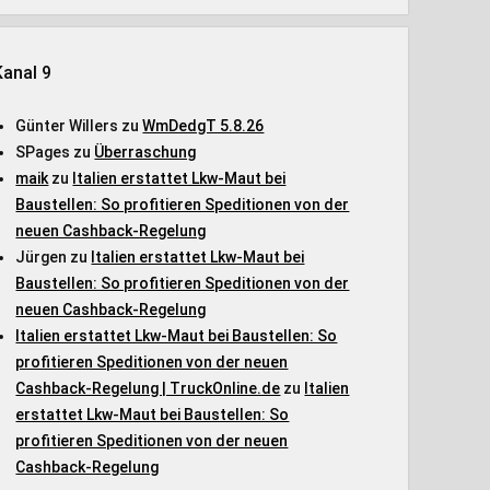
Kanal 9
Günter Willers
zu
WmDedgT 5.8.26
SPages
zu
Überraschung
maik
zu
Italien erstattet Lkw-Maut bei
Baustellen: So profitieren Speditionen von der
neuen Cashback-Regelung
Jürgen
zu
Italien erstattet Lkw-Maut bei
Baustellen: So profitieren Speditionen von der
neuen Cashback-Regelung
Italien erstattet Lkw-Maut bei Baustellen: So
profitieren Speditionen von der neuen
Cashback-Regelung | TruckOnline.de
zu
Italien
erstattet Lkw-Maut bei Baustellen: So
profitieren Speditionen von der neuen
Cashback-Regelung