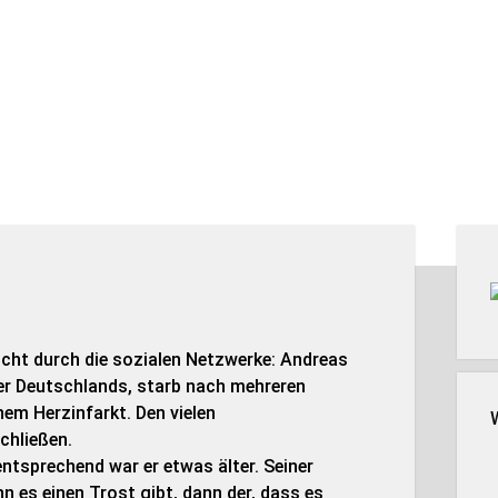
Seit
icht durch die sozialen Netzwerke: Andreas
er Deutschlands, starb nach mehreren
em Herzinfarkt. Den vielen
chließen.
entsprechend war er etwas älter. Seiner
n es einen Trost gibt, dann der, dass es