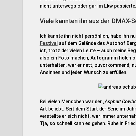
nicht unterwegs oder gar im Lkw passierte
Viele kannten ihn aus der DMAX-S
Ich kannte ihn nicht persönlich, habe ihn n
Festival
auf dem Gelände des Autohof Berg 
ist, trotz der vielen Leute – auch meine Beg
also ein Foto machen, Autogramm holen ode
unterhalten, war er nett, zuvorkommend, nul
Ansinnen und jeden Wunsch zu erfüllen.
Bei vielen Menschen war der „
Asphalt Cowb
Art beliebt. Seit dem Start der Serie im Jah
verstellte er sich nicht, war immer unterha
Tja, so schnell kann es gehen. Ruhe in Fried