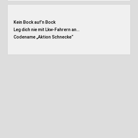
Kein Bock auf’n Bock
Leg dich nie mit Lkw-Fahrern an…
Codename „Aktion Schnecke
“