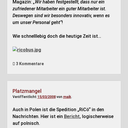
Magazin:
„Wir haben festgestellt, dass nur ein
zufriedener Mitarbeiter ein guter Mitarbeiter ist.
Deswegen sind wir besonders innovativ, wenn es
um unser Personal geht“
!
Wie schnelllebig doch die heutige Zeit ist…
3 Kommentare
Platzmangel
Veröffentlicht
15/03/2008
von
maik
.
Auch in Polen ist die Spedition „RiCö“ in den
Nachrichten. Hier ist ein
Bericht
, logischerweise
auf polnisch.