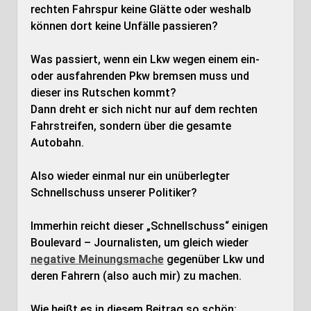
rechten Fahrspur keine Glätte oder weshalb
können dort keine Unfälle passieren?
Was passiert, wenn ein Lkw wegen einem ein-
oder ausfahrenden Pkw bremsen muss und
dieser ins Rutschen kommt?
Dann dreht er sich nicht nur auf dem rechten
Fahrstreifen, sondern über die gesamte
Autobahn.
Also wieder einmal nur ein unüberlegter
Schnellschuss unserer Politiker?
Immerhin reicht dieser „Schnellschuss“ einigen
Boulevard – Journalisten, um gleich wieder
negative Meinungsmache
gegenüber Lkw und
deren Fahrern (also auch mir) zu machen.
Wie heißt es in diesem Beitrag so schön: