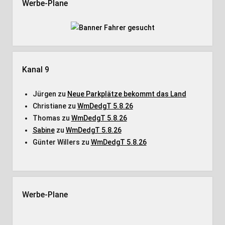
Werbe-Plane
Kanal 9
Jürgen
zu
Neue Parkplätze bekommt das Land
Christiane
zu
WmDedgT 5.8.26
Thomas
zu
WmDedgT 5.8.26
Sabine
zu
WmDedgT 5.8.26
Günter Willers
zu
WmDedgT 5.8.26
Werbe-Plane