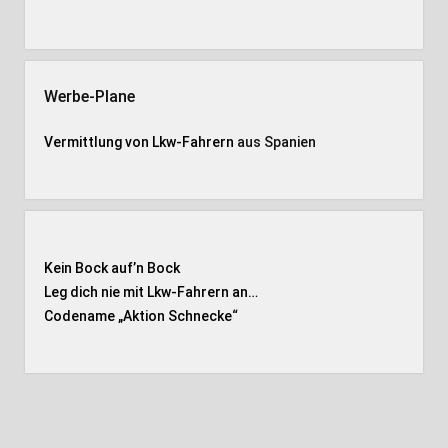
Werbe-Plane
Vermittlung von Lkw-Fahrern
aus Spanien
Kein Bock auf’n Bock
Leg dich nie mit Lkw-Fahrern an…
Codename „Aktion Schnecke
“