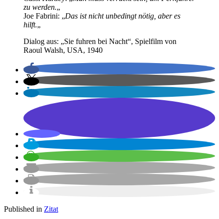
zu werden.
„
Joe Fabrini: „
Das ist nicht unbedingt nötig, aber es
hilft.
„
Dialog aus: „Sie fuhren bei Nacht“, Spielfilm von
Raoul Walsh, USA, 1940
Published in
Zitat