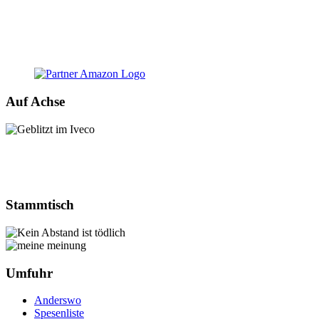
Auf Achse
Stammtisch
Umfuhr
Anderswo
Spesenliste