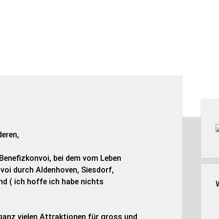
Seit
deren,
 Benefizkonvoi, bei dem vom Leben
voi durch Aldenhoven, Siesdorf,
nd ( ich hoffe ich habe nichts
anz vielen Attraktionen für gross und