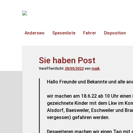
TruckOnline.de
Anderswo
Spesenliste
Fahrer
Disposition
Sie haben Post
Veröffentlicht
28/05/2022
von
maik
.
Hallo Freunde und Bekannte und alle an
wir machen am 18.6.22 ab 10 Uhr einen
gezeichnete Kinder mit dem Lkw im Kon
Alsdorf, Baesweiler, Eschweiler und Bra
vergessen) gefahren werden.
Desweiteren machen wir einen Tag mit g