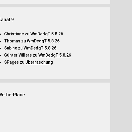
Kanal 9
Christiane
zu
WmDedgT 5.8.26
Thomas
zu
WmDedgT 5.8.26
Sabine
zu
WmDedgT 5.8.26
Günter Willers
zu
WmDedgT 5.8.26
SPages
zu
Überraschung
Werbe-Plane