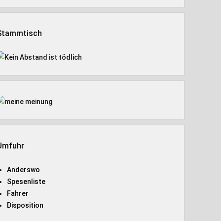
Stammtisch
Umfuhr
Anderswo
Spesenliste
Fahrer
Disposition