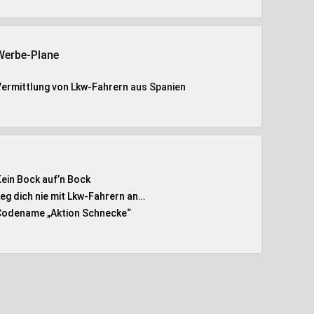
Werbe-Plane
Vermittlung von Lkw-Fahrern
aus Spanien
Kein Bock auf’n Bock
Leg dich nie mit Lkw-Fahrern an…
Codename „Aktion Schnecke
“