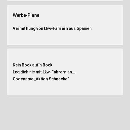
Werbe-Plane
Vermittlung von Lkw-Fahrern
aus Spanien
Kein Bock auf’n Bock
Leg dich nie mit Lkw-Fahrern an…
Codename „Aktion Schnecke
“