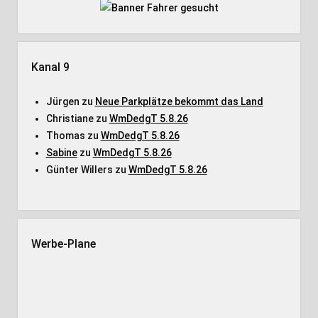
Kanal 9
Jürgen
zu
Neue Parkplätze bekommt das Land
Christiane
zu
WmDedgT 5.8.26
Thomas
zu
WmDedgT 5.8.26
Sabine
zu
WmDedgT 5.8.26
Günter Willers
zu
WmDedgT 5.8.26
Werbe-Plane