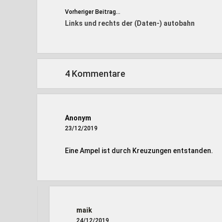
Vorheriger Beitrag...
Links und rechts der (Daten-) autobahn
4 Kommentare
Anonym
23/12/2019
Eine Ampel ist durch Kreuzungen entstanden.
maik
24/12/2019