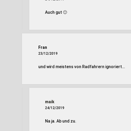
Auch gut 🙂
Fran
23/12/2019
und wird meistens von Radfahrern ignoriert…
maik
24/12/2019
Na ja. Ab und zu.