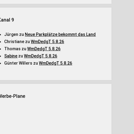
Kanal 9
Jürgen
zu
Neue Parkplätze bekommt das Land
Christiane
zu
WmDedgT 5.8.26
Thomas
zu
WmDedgT 5.8.26
Sabine
zu
WmDedgT 5.8.26
Günter Willers
zu
WmDedgT 5.8.26
Werbe-Plane