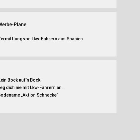
Werbe-Plane
Vermittlung von Lkw-Fahrern
aus Spanien
Kein Bock auf’n Bock
Leg dich nie mit Lkw-Fahrern an…
Codename „Aktion Schnecke
“