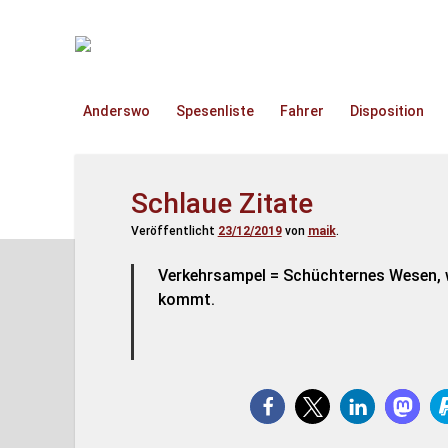
TruckOnline.de
Anderswo
Spesenliste
Fahrer
Disposition
Schlaue Zitate
Veröffentlicht
23/12/2019
von
maik
.
Verkehrsampel = Schüchternes Wesen, 
kommt.