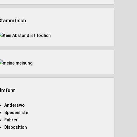
Stammtisch
Umfuhr
Anderswo
Spesenliste
Fahrer
Disposition