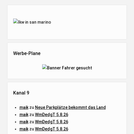
Seitenleiste
Werbe-Plane
Kanal 9
maik
zu
Neue Parkplätze bekommt das Land
maik
zu
WmDedgT 5.8.26
maik
zu
WmDedgT 5.8.26
maik
zu
WmDedgT 5.8.26