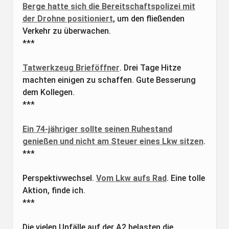
Berge hatte sich die Bereitschaftspolizei mit
der Drohne positioniert
, um den fließenden
Verkehr zu überwachen.
***
Tatwerkzeug Brieföffner
. Drei Tage Hitze
machten einigen zu schaffen. Gute Besserung
dem Kollegen.
***
Ein 74-jähriger sollte seinen Ruhestand
genießen und nicht am Steuer eines Lkw sitzen
.
***
Perspektivwechsel.
Vom Lkw aufs Rad
. Eine tolle
Aktion, finde ich.
***
Die vielen Unfälle auf der A2 belasten die