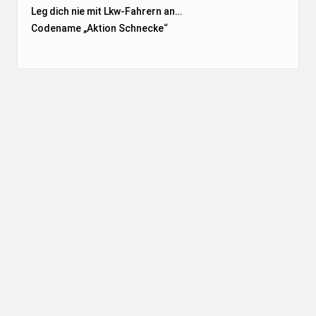
Leg dich nie mit Lkw-Fahrern an…
Codename „Aktion Schnecke
“