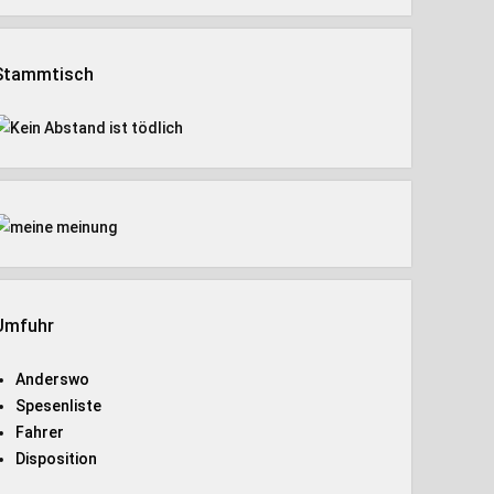
Stammtisch
Umfuhr
Anderswo
Spesenliste
Fahrer
Disposition