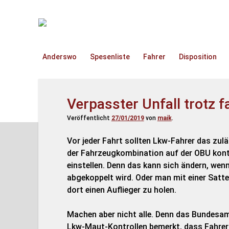
TruckOnline.de
Anderswo
Spesenliste
Fahrer
Disposition
Verpasster Unfall trotz 
Veröffentlicht
27/01/2019
von
maik
.
Vor jeder Fahrt sollten Lkw-Fahrer das zu
der Fahrzeugkombination auf der OBU kontr
einstellen. Denn das kann sich ändern, wen
abgekoppelt wird. Oder man mit einer Satt
dort einen Auflieger zu holen.
Machen aber nicht alle. Denn das Bundesam
Lkw-Maut-Kontrollen bemerkt, dass Fahrer