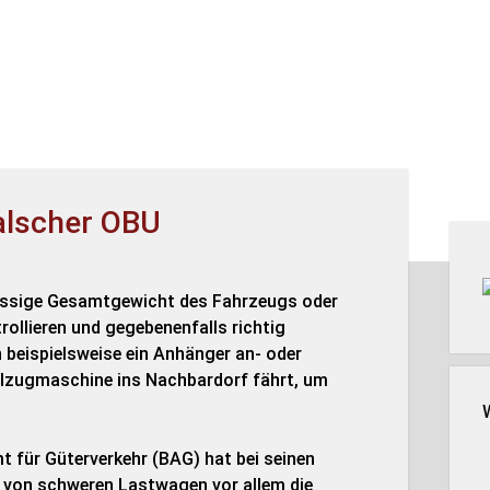
falscher OBU
Seit
lässige Gesamtgewicht des Fahrzeugs oder
ollieren und gegebenenfalls richtig
n beispielsweise ein Anhänger an- oder
elzugmaschine ins Nachbardorf fährt, um
t für Güterverkehr (BAG) hat bei seinen
 von schweren Lastwagen vor allem die