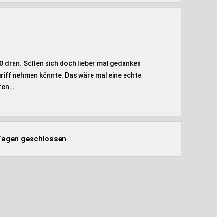
0 dran. Sollen sich doch lieber mal gedanken
griff nehmen könnte. Das wäre mal eine echte
hren…
 Tagen geschlossen