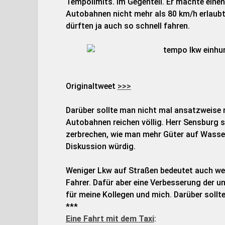
Tempolimits. Im Gegenteil. Er machte eine
Autobahnen nicht mehr als 80 km/h erlaubt 
dürften ja auch so schnell fahren.
Originaltweet
>>>
Darüber sollte man nicht mal ansatzweise 
Autobahnen reichen völlig. Herr Sensburg so
zerbrechen, wie man mehr Güter auf Wasser
Diskussion würdig.
Weniger Lkw auf Straßen bedeutet auch we
Fahrer. Dafür aber eine Verbesserung der u
für meine Kollegen und mich. Darüber sollte
***
Eine Fahrt mit dem Taxi
: