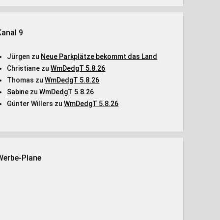
Kanal 9
Jürgen
zu
Neue Parkplätze bekommt das Land
Christiane
zu
WmDedgT 5.8.26
Thomas
zu
WmDedgT 5.8.26
Sabine
zu
WmDedgT 5.8.26
Günter Willers
zu
WmDedgT 5.8.26
Werbe-Plane