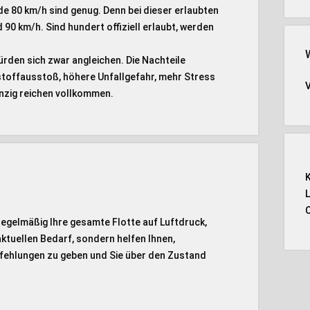
de 80 km/h sind genug. Denn bei dieser erlaubten
 90 km/h. Sind hundert offiziell erlaubt, werden
rden sich zwar angleichen. Die Nachteile
offausstoß, höhere Unfallgefahr, mehr Stress
unzig reichen vollkommen.
regelmäßig Ihre gesamte Flotte auf Luftdruck,
 aktuellen Bedarf, sondern helfen Ihnen,
fehlungen zu geben und Sie über den Zustand