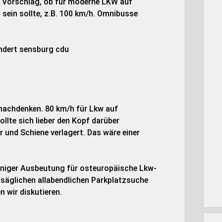
n Vorschlag, ob für moderne LKW auf
sein sollte, z.B. 100 km/h. Omnibusse
nachdenken. 80 km/h für Lkw auf
llte sich lieber den Kopf darüber
 und Schiene verlagert. Das wäre einer
niger Ausbeutung für osteuropäische Lkw-
nsäglichen allabendlichen Parkplatzsuche
n wir diskutieren.