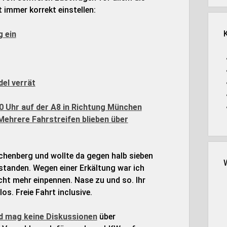
 immer korrekt einstellen:
g ein
el verrät
0 Uhr auf der A8 in Richtung München
Mehrere Fahrstreifen blieben über
henberg und wollte da gegen halb sieben
standen. Wegen einer Erkältung war ich
ht mehr einpennen. Nase zu und so. Ihr
os. Freie Fahrt inclusive.
d mag keine Diskussionen
über