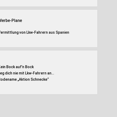
Werbe-Plane
Vermittlung von Lkw-Fahrern
aus Spanien
Kein Bock auf’n Bock
Leg dich nie mit Lkw-Fahrern an…
Codename „Aktion Schnecke
“