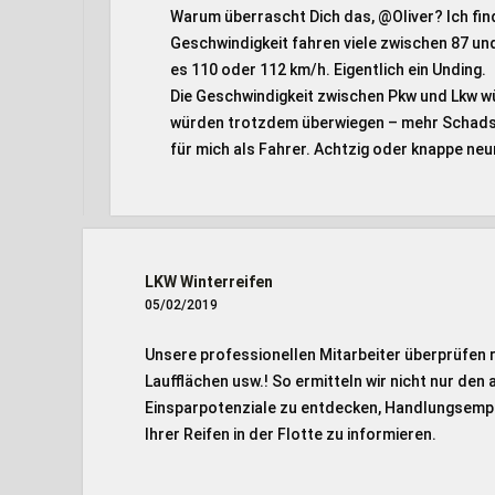
Warum überrascht Dich das, @Oliver? Ich fin
Geschwindigkeit fahren viele zwischen 87 und
es 110 oder 112 km/h. Eigentlich ein Unding.
Die Geschwindigkeit zwischen Pkw und Lkw wü
würden trotzdem überwiegen – mehr Schadst
für mich als Fahrer. Achtzig oder knappe ne
LKW Winterreifen
05/02/2019
Unsere professionellen Mitarbeiter überprüfen 
Laufflächen usw.! So ermitteln wir nicht nur den
Einsparpotenziale zu entdecken, Handlungsemp
Ihrer Reifen in der Flotte zu informieren.