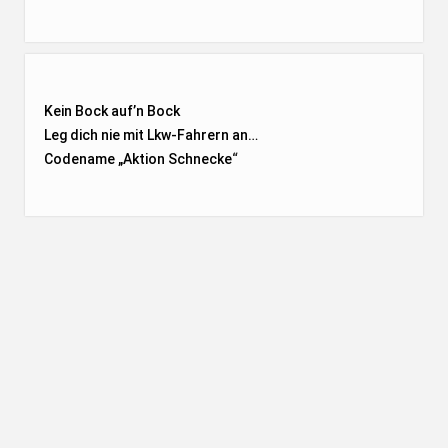
Kein Bock auf’n Bock
Leg dich nie mit Lkw-Fahrern an…
Codename „Aktion Schnecke
“