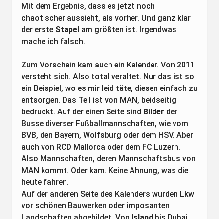
Mit dem Ergebnis, dass es jetzt noch
chaotischer aussieht, als vorher. Und ganz klar
der erste
Stapel
am größten ist. Irgendwas
mache ich falsch.
Zum Vorschein kam auch ein Kalender. Von 2011
versteht sich. Also total veraltet. Nur das ist so
ein Beispiel, wo es mir leid täte, diesen einfach zu
entsorgen. Das Teil ist von MAN, beidseitig
bedruckt. Auf der einen Seite sind
Bilder
der
Busse diverser Fußballmannschaften, wie vom
BVB, den Bayern, Wolfsburg oder dem HSV. Aber
auch von RCD Mallorca oder dem FC Luzern.
Also Mannschaften, deren Mannschaftsbus von
MAN kommt. Oder kam. Keine Ahnung, was die
heute fahren.
Auf der anderen Seite des Kalenders wurden Lkw
vor schönen Bauwerken oder imposanten
Landschaften abgebildet. Von
Island
bis Dubai