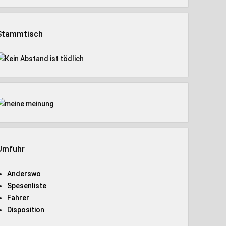
Stammtisch
Umfuhr
Anderswo
Spesenliste
Fahrer
Disposition