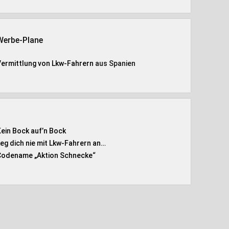
Werbe-Plane
Vermittlung von Lkw-Fahrern
aus Spanien
Kein Bock auf’n Bock
Leg dich nie mit Lkw-Fahrern an…
Codename „Aktion Schnecke
“