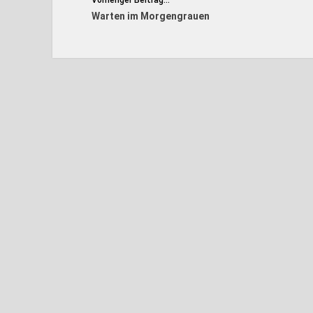
Vorheriger Beitrag...
Warten im Morgengrauen