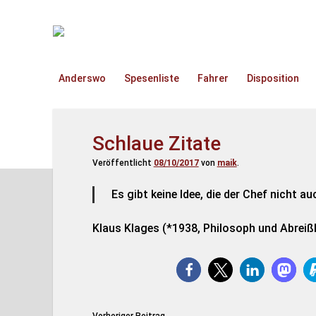
TruckOnline.de
Anderswo
Spesenliste
Fahrer
Disposition
Schlaue Zitate
Veröffentlicht
08/10/2017
von
maik
.
Es gibt keine Idee, die der Chef nicht 
Klaus Klages (*1938, Philosoph und Abreiß