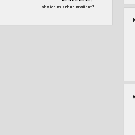
Nächster Beitrag...
Habe ich es schon erwähnt?