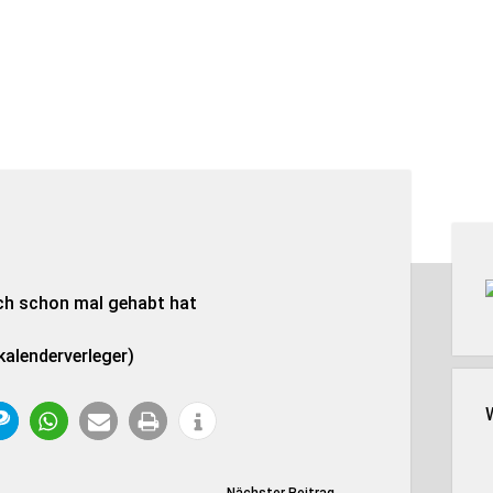
Seit
auch schon mal gehabt hat
kalenderverleger)