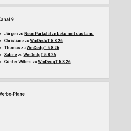
Kanal 9
Jürgen
zu
Neue Parkplätze bekommt das Land
Christiane
zu
WmDedgT 5.8.26
Thomas
zu
WmDedgT 5.8.26
Sabine
zu
WmDedgT 5.8.26
Günter Willers
zu
WmDedgT 5.8.26
Werbe-Plane