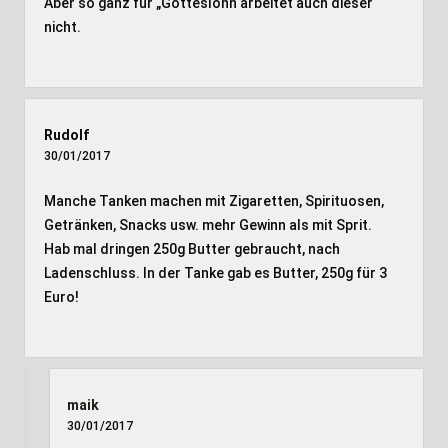
Aber so ganz für „Gotteslohn arbeitet auch dieser
nicht.
Rudolf
30/01/2017
Manche Tanken machen mit Zigaretten, Spirituosen,
Getränken, Snacks usw. mehr Gewinn als mit Sprit.
Hab mal dringen 250g Butter gebraucht, nach
Ladenschluss. In der Tanke gab es Butter, 250g für 3
Euro!
maik
30/01/2017