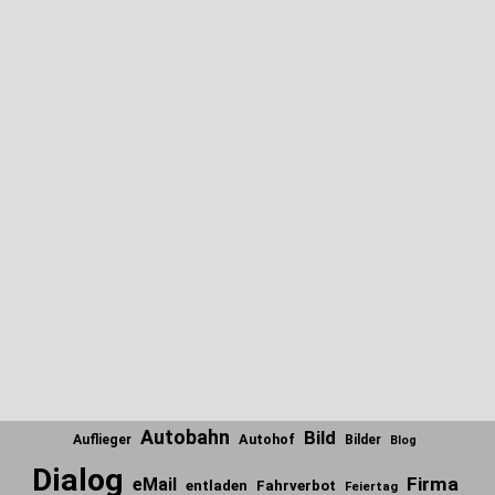
Autobahn
Bild
Autohof
Auflieger
Bilder
Blog
Dialog
Firma
eMail
entladen
Fahrverbot
Feiertag