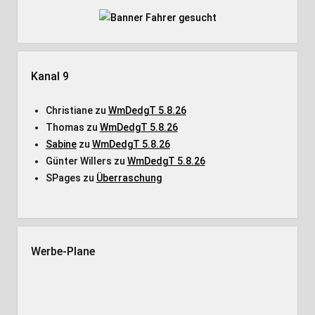
Kanal 9
Christiane
zu
WmDedgT 5.8.26
Thomas
zu
WmDedgT 5.8.26
Sabine
zu
WmDedgT 5.8.26
Günter Willers
zu
WmDedgT 5.8.26
SPages
zu
Überraschung
Werbe-Plane