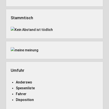
Stammtisch
Umfuhr
Anderswo
Spesenliste
Fahrer
Disposition