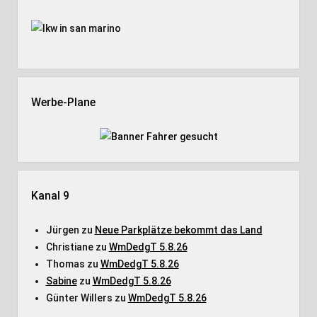
Werbe-Plane
Kanal 9
Jürgen
zu
Neue Parkplätze bekommt das Land
Christiane
zu
WmDedgT 5.8.26
Thomas
zu
WmDedgT 5.8.26
Sabine
zu
WmDedgT 5.8.26
Günter Willers
zu
WmDedgT 5.8.26