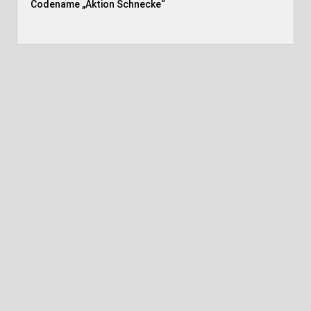
Codename „Aktion Schnecke
“