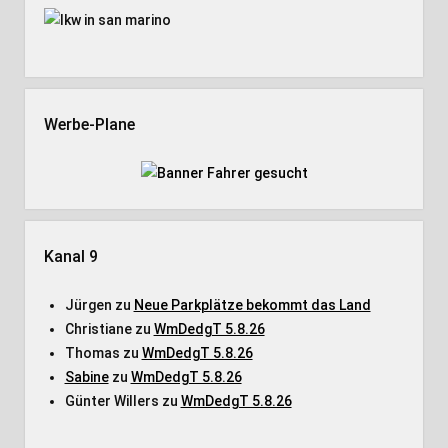
Werbe-Plane
Kanal 9
Jürgen
zu
Neue Parkplätze bekommt das Land
Christiane
zu
WmDedgT 5.8.26
Thomas
zu
WmDedgT 5.8.26
Sabine
zu
WmDedgT 5.8.26
Günter Willers
zu
WmDedgT 5.8.26