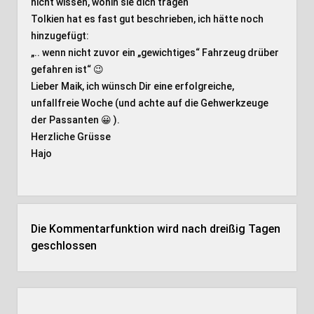
nicht wissen, wohin sie dich tragen“
Tolkien hat es fast gut beschrieben, ich hätte noch
hinzugefügt:
„.. wenn nicht zuvor ein „gewichtiges“ Fahrzeug drüber
gefahren ist“ 😉
Lieber Maik, ich wünsch Dir eine erfolgreiche,
unfallfreie Woche (und achte auf die Gehwerkzeuge
der Passanten 😀 ).
Herzliche Grüsse
Hajo
Die Kommentarfunktion wird nach dreißig Tagen
geschlossen
Seitenleiste