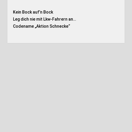
Kein Bock auf’n Bock
Leg dich nie mit Lkw-Fahrern an…
Codename „Aktion Schnecke
“