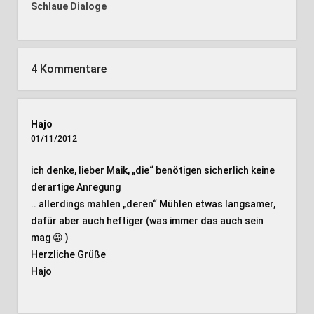
Schlaue Dialoge
4 Kommentare
Hajo
01/11/2012
ich denke, lieber Maik, „die“ benötigen sicherlich keine
derartige Anregung
.. allerdings mahlen „deren“ Mühlen etwas langsamer,
dafür aber auch heftiger (was immer das auch sein
mag 😀 )
Herzliche Grüße
Hajo