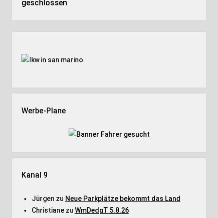
geschlossen
Seitenleiste
Werbe-Plane
Kanal 9
Jürgen
zu
Neue Parkplätze bekommt das Land
Christiane
zu
WmDedgT 5.8.26