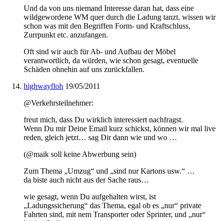
Und da von uns niemand Interesse daran hat, dass eine
wildgewordene WM quer durch die Ladung tanzt, wissen wir
schon was mit den Begriffen Form- und Kraftschluss,
Zurrpunkt etc. anzufangen.
Oft sind wir auch für Ab- und Aufbau der Möbel
verantwortlich, da würden, wie schon gesagt, eventuelle
Schäden ohnehin auf uns zurückfallen.
highwayfloh
19/05/2011
@Verkehrsteilnehmer:
freut mich, dass Du wirklich interessiert nachfragst.
Wenn Du mir Deine Email kurz schickst, können wir mal live
reden, gleich jetzt… sag Dir dann wie und wo …
(@maik soll keine Abwerbung sein)
Zum Thema „Umzug“ und „sind nur Kartons usw.“ …
da biste auch nicht aus der Sache raus…
wie gesagt, wenn Du aufgehalten wirst, ist
„Ladungssicherung“ das Thema, egal ob es „nur“ private
Fahrten sind, mit nem Transporter oder Sprinter, und „nur“