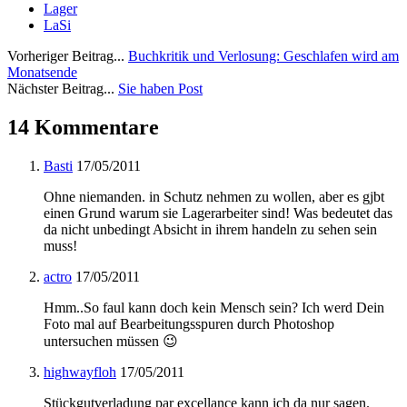
Lager
LaSi
Vorheriger Beitrag...
Buchkritik und Verlosung: Geschlafen wird am
Monatsende
Nächster Beitrag...
Sie haben Post
14 Kommentare
Basti
17/05/2011
Ohne niemanden. in Schutz nehmen zu wollen, aber es gjbt
einen Grund warum sie Lagerarbeiter sind! Was bedeutet das
da nicht unbedingt Absicht in ihrem handeln zu sehen sein
muss!
actro
17/05/2011
Hmm..So faul kann doch kein Mensch sein? Ich werd Dein
Foto mal auf Bearbeitungsspuren durch Photoshop
untersuchen müssen 😉
highwayfloh
17/05/2011
Stückgutverladung par excellance kann ich da nur sagen.