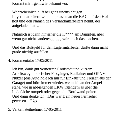
Kommt mir irgendwie bekannt vor.
Wahrscheinlich hilft bei ganz uneinsichtigen
Lagermitarbeitern wohl nur, dass man die BAG auf den Hof
holt und den Namen des Versandmitarbeiters nennt, der
aufgeladen hat… .
Natürlich ist dann hinterher die K**** am Dampfen, aber
wenn gar nichts anderes ginge, würde ich das machen.
Und das Bußgeld für den Lagermitarbeiter dürfte dann nicht
grade niedrig ausfallen.
Kommentator
17/05/2011
Ich bin, dank gut vernetzter Großstadt und kurzem
Arbeitsweg, notorischer Fußgänger, Radfahrer und ÖPNV-
Nutzer (das Auto hole ich nur für Einkauf und Freizeit aus der
Garage) und höre immer wieder, wenn ich an der Ampel
stehe, wie in abbiegenden LKW irgendetwas über die
Ladefläche rumpelt oder gegen die Bordwand poltert.
Und dann denke ich: „Das wär Dein neuer Fernseher
gewesen…“ 🙂
Verkehrsteilnehmer
17/05/2011