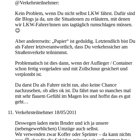
@Verkehrsteilnehmer:
Kein Problem, wenn Du nicht selbst LKW fährst. Dafür sind
die Blogs ja da, um die Situationen zu erläutern, mit denen
wir LKW-Fahrer/innen uns tagtäglich rumschlagen müssen.
😉
Aber andererseits: „Papier“ ist geduldig. Letztendlich bist Du
als Fahrer letztverantwortlich, dass Du verkehrssicher am
Straßenverkehr teilnimmst.
Problematisch ist dies dann, wenn der Auflieger / Container
schon fertig vorgeladen und mit Zollschnur gesichert und
verplombt ist.
Da darst Du als Fahrer nicht ran, also keine Chance
nachzusehen, ob alles ok ist. Da fährt man so manches mal
mit sehr flauem Gefühl im Magen los und hoffst das es gut
geht…
Verkehrsteilnehmer
18/05/2011
Deswegen laden mein Bruder und ich ja unsere
(nebengewerblichen) Umzüge auch selbst.
Wir verwenden zwar Koffer oder Sprinter – da kann nichts