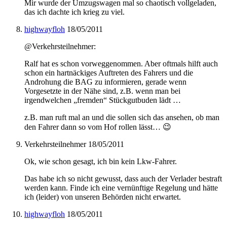
Mir wurde der Umzugswagen mal so chaotisch vollgeladen,
das ich dachte ich krieg zu viel.
highwayfloh
18/05/2011
@Verkehrsteilnehmer:
Ralf hat es schon vorweggenommen. Aber oftmals hilft auch
schon ein hartnäckiges Auftreten des Fahrers und die
Androhung die BAG zu informieren, gerade wenn
Vorgesetzte in der Nähe sind, z.B. wenn man bei
irgendwelchen „fremden“ Stückgutbuden lädt …
z.B. man ruft mal an und die sollen sich das ansehen, ob man
den Fahrer dann so vom Hof rollen lässt… 😉
Verkehrsteilnehmer
18/05/2011
Ok, wie schon gesagt, ich bin kein Lkw-Fahrer.
Das habe ich so nicht gewusst, dass auch der Verlader bestraft
werden kann. Finde ich eine vernünftige Regelung und hätte
ich (leider) von unseren Behörden nicht erwartet.
highwayfloh
18/05/2011