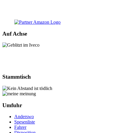
Auf Achse
Stammtisch
Umfuhr
Anderswo
Spesenliste
Fahrer
Disposition