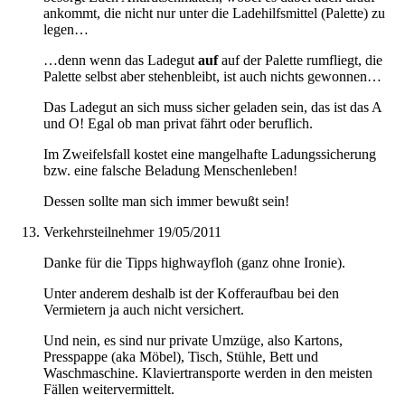
ankommt, die nicht nur unter die Ladehilfsmittel (Palette) zu
legen…
…denn wenn das Ladegut
auf
auf der Palette rumfliegt, die
Palette selbst aber stehenbleibt, ist auch nichts gewonnen…
Das Ladegut an sich muss sicher geladen sein, das ist das A
und O! Egal ob man privat fährt oder beruflich.
Im Zweifelsfall kostet eine mangelhafte Ladungssicherung
bzw. eine falsche Beladung Menschenleben!
Dessen sollte man sich immer bewußt sein!
Verkehrsteilnehmer
19/05/2011
Danke für die Tipps highwayfloh (ganz ohne Ironie).
Unter anderem deshalb ist der Kofferaufbau bei den
Vermietern ja auch nicht versichert.
Und nein, es sind nur private Umzüge, also Kartons,
Presspappe (aka Möbel), Tisch, Stühle, Bett und
Waschmaschine. Klaviertransporte werden in den meisten
Fällen weitervermittelt.