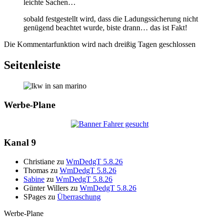
leichte Sachen…
sobald festgestellt wird, dass die Ladungssicherung nicht
genügend beachtet wurde, biste drann… das ist Fakt!
Die Kommentarfunktion wird nach dreißig Tagen geschlossen
Seitenleiste
Werbe-Plane
Kanal 9
Christiane
zu
WmDedgT 5.8.26
Thomas
zu
WmDedgT 5.8.26
Sabine
zu
WmDedgT 5.8.26
Günter Willers
zu
WmDedgT 5.8.26
SPages
zu
Überraschung
Werbe-Plane