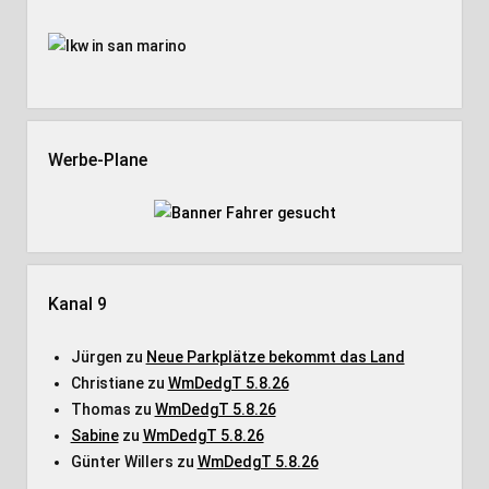
Werbe-Plane
Kanal 9
Jürgen
zu
Neue Parkplätze bekommt das Land
Christiane
zu
WmDedgT 5.8.26
Thomas
zu
WmDedgT 5.8.26
Sabine
zu
WmDedgT 5.8.26
Günter Willers
zu
WmDedgT 5.8.26