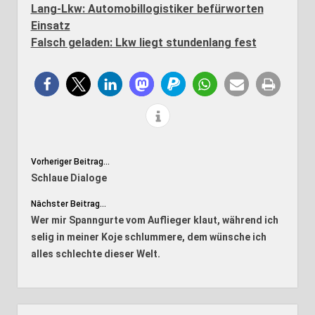
Lang-Lkw: Automobillogistiker befürworten
Einsatz
Falsch geladen: Lkw liegt stundenlang fest
Vorheriger Beitrag...
Schlaue Dialoge
Nächster Beitrag...
Wer mir Spanngurte vom Auflieger klaut, während ich
selig in meiner Koje schlummere, dem wünsche ich
alles schlechte dieser Welt.
Seitenleiste