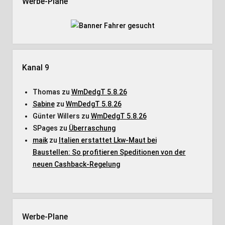
Werbe-Plane
Kanal 9
Thomas
zu
WmDedgT 5.8.26
Sabine
zu
WmDedgT 5.8.26
Günter Willers
zu
WmDedgT 5.8.26
SPages
zu
Überraschung
maik
zu
Italien erstattet Lkw-Maut bei
Baustellen: So profitieren Speditionen von der
neuen Cashback-Regelung
Werbe-Plane