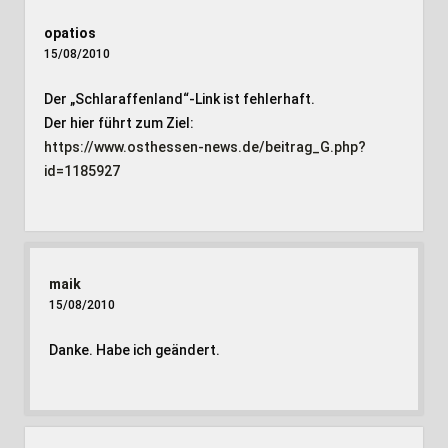
opatios
15/08/2010
Der „Schlaraffenland“-Link ist fehlerhaft.
Der hier führt zum Ziel:
https://www.osthessen-news.de/beitrag_G.php?
id=1185927
maik
15/08/2010
Danke. Habe ich geändert.