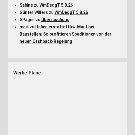
Sabine
zu
WmDedgT 5.8.26
Günter Willers
zu
WmDedgT 5.8.26
SPages
zu
Überraschung
maik
zu
Italien erstattet Lkw-Maut bei
Baustellen: So profitieren Speditionen von der
neuen Cashback-Regelung
Werbe-Plane