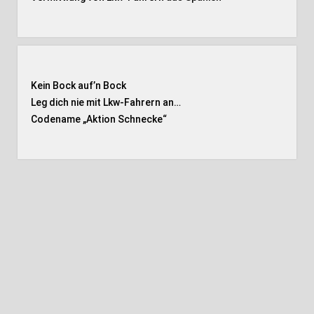
Kein Bock auf’n Bock
Leg dich nie mit Lkw-Fahrern an…
Codename „Aktion Schnecke
“