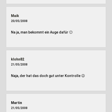
Maik
20/05/2008
Na ja, man bekommt ein Auge dafür 🙂
klohn82
21/05/2008
Naja, der hat das doch gut unter Kontrolle 😉
Martin
21/05/2008