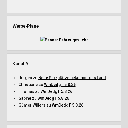
Werbe-Plane
Kanal 9
Jürgen
zu
Neue Parkplätze bekommt das Land
Christiane
zu
WmDedgT 5.8.26
Thomas
zu
WmDedgT 5.8.26
Sabine
zu
WmDedgT 5.8.26
Günter Willers
zu
WmDedgT 5.8.26