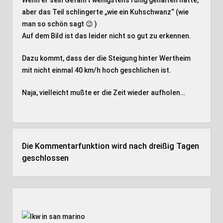
Wenn er sein Gefährt wenigstens ruhig gehalten hätte,
aber das Teil schlingerte „wie ein Kuhschwanz“ (wie
man so schön sagt 😉 )
Auf dem Bild ist das leider nicht so gut zu erkennen.
Dazu kommt, dass der die Steigung hinter Wertheim
mit nicht einmal 40 km/h hoch geschlichen ist.
Naja, vielleicht mußte er die Zeit wieder aufholen…
Die Kommentarfunktion wird nach dreißig Tagen
geschlossen
Seitenleiste