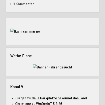
1 Kommentar
Seitenleiste
Werbe-Plane
Kanal 9
Jürgen
zu
Neue Parkplätze bekommt das Land
Christiane
zu
WmDedgT 5.8.26