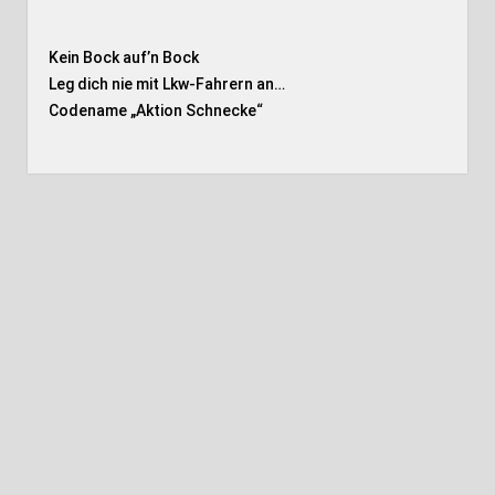
Kein Bock auf’n Bock
Leg dich nie mit Lkw-Fahrern an…
Codename „Aktion Schnecke
“