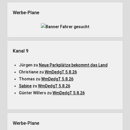
Werbe-Plane
Kanal 9
Jürgen
zu
Neue Parkplätze bekommt das Land
Christiane
zu
WmDedgT 5.8.26
Thomas
zu
WmDedgT 5.8.26
Sabine
zu
WmDedgT 5.8.26
Günter Willers
zu
WmDedgT 5.8.26
Werbe-Plane