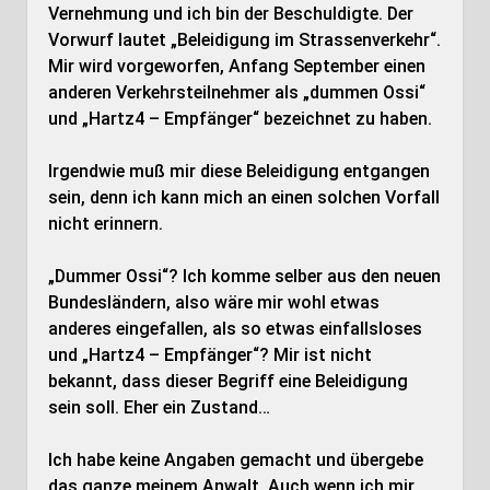
Vernehmung und ich bin der Beschuldigte. Der
Vorwurf lautet „Beleidigung im Strassenverkehr“.
Mir wird vorgeworfen, Anfang September einen
anderen Verkehrsteilnehmer als „dummen Ossi“
und „Hartz4 – Empfänger“ bezeichnet zu haben.
Irgendwie muß mir diese Beleidigung entgangen
sein, denn ich kann mich an einen solchen Vorfall
nicht erinnern.
„Dummer Ossi“? Ich komme selber aus den neuen
Bundesländern, also wäre mir wohl etwas
anderes eingefallen, als so etwas einfallsloses
und „Hartz4 – Empfänger“? Mir ist nicht
bekannt, dass dieser Begriff eine Beleidigung
sein soll. Eher ein Zustand…
Ich habe keine Angaben gemacht und übergebe
das ganze meinem Anwalt. Auch wenn ich mir