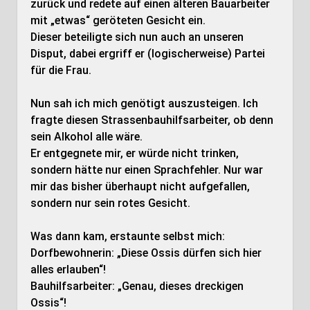
zurück und redete auf einen älteren Bauarbeiter
mit „etwas“ geröteten Gesicht ein.
Dieser beteiligte sich nun auch an unseren
Disput, dabei ergriff er (logischerweise) Partei
für die Frau.
Nun sah ich mich genötigt auszusteigen. Ich
fragte diesen Strassenbauhilfsarbeiter, ob denn
sein Alkohol alle wäre.
Er entgegnete mir, er würde nicht trinken,
sondern hätte nur einen Sprachfehler. Nur war
mir das bisher überhaupt nicht aufgefallen,
sondern nur sein rotes Gesicht.
Was dann kam, erstaunte selbst mich:
Dorfbewohnerin: „Diese Ossis dürfen sich hier
alles erlauben“!
Bauhilfsarbeiter: „Genau, dieses dreckigen
Ossis“!