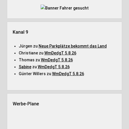
Kanal 9
Jürgen
zu
Neue Parkplätze bekommt das Land
Christiane
zu
WmDedgT 5.8.26
Thomas
zu
WmDedgT 5.8.26
Sabine
zu
WmDedgT 5.8.26
Günter Willers
zu
WmDedgT 5.8.26
Werbe-Plane