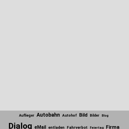
Autobahn
Bild
Autohof
Auflieger
Bilder
Blog
Dialog
Firma
eMail
entladen
Fahrverbot
Feiertag