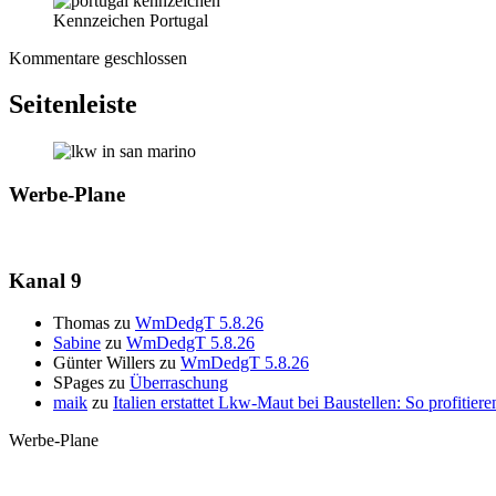
Kennzeichen Portugal
Kommentare geschlossen
Seitenleiste
Werbe-Plane
Kanal 9
Thomas
zu
WmDedgT 5.8.26
Sabine
zu
WmDedgT 5.8.26
Günter Willers
zu
WmDedgT 5.8.26
SPages
zu
Überraschung
maik
zu
Italien erstattet Lkw-Maut bei Baustellen: So profiti
Werbe-Plane