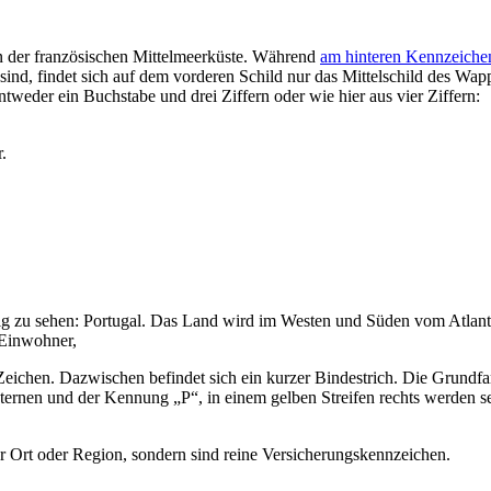
 der französischen Mittelmeerküste. Während
am hinteren Kennzeichen
findet sich auf dem vorderen Schild nur das Mittelschild des Wap
tweder ein Buchstabe und drei Ziffern oder wie hier aus vier Ziffern:
.
ufig zu sehen: Portugal. Das Land wird im Westen und Süden vom Atlant
 Einwohner,
ichen. Dazwischen befindet sich ein kurzer Bindestrich. Die Grundfarb
ternen und der Kennung „P“, in einem gelben Streifen rechts werden se
 Ort oder Region, sondern sind reine Versicherungskennzeichen.