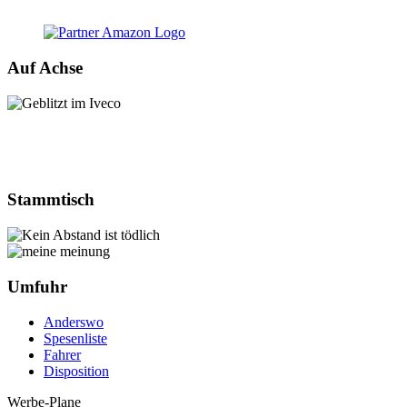
Auf Achse
Stammtisch
Umfuhr
Anderswo
Spesenliste
Fahrer
Disposition
Werbe-Plane