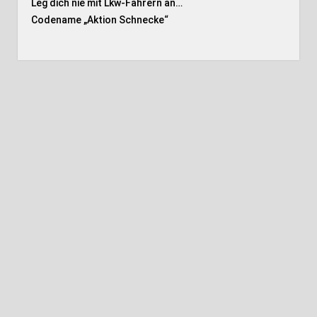
Leg dich nie mit Lkw-Fahrern an…
Codename „Aktion Schnecke
“