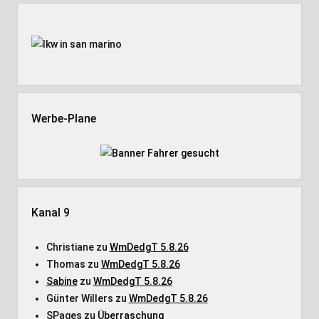
Seitenleiste
Werbe-Plane
Kanal 9
Christiane
zu
WmDedgT 5.8.26
Thomas
zu
WmDedgT 5.8.26
Sabine
zu
WmDedgT 5.8.26
Günter Willers
zu
WmDedgT 5.8.26
SPages
zu
Überraschung