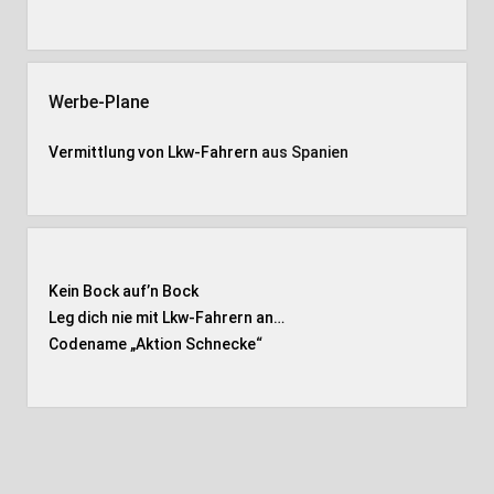
Werbe-Plane
Vermittlung von Lkw-Fahrern
aus Spanien
Kein Bock auf’n Bock
Leg dich nie mit Lkw-Fahrern an…
Codename „Aktion Schnecke
“