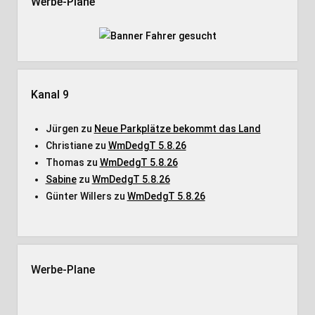
Werbe-Plane
Kanal 9
Jürgen
zu
Neue Parkplätze bekommt das Land
Christiane
zu
WmDedgT 5.8.26
Thomas
zu
WmDedgT 5.8.26
Sabine
zu
WmDedgT 5.8.26
Günter Willers
zu
WmDedgT 5.8.26
Werbe-Plane