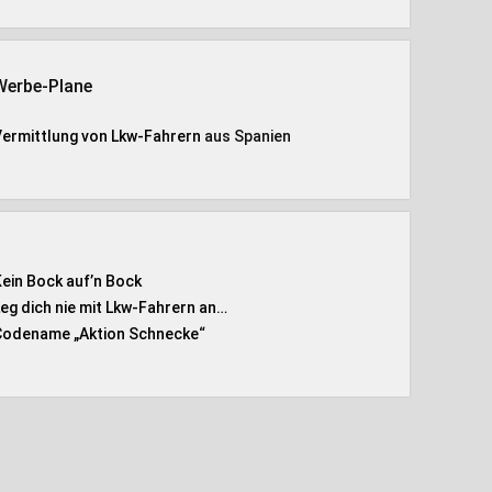
Werbe-Plane
Vermittlung von Lkw-Fahrern
aus Spanien
Kein Bock auf’n Bock
Leg dich nie mit Lkw-Fahrern an…
Codename „Aktion Schnecke
“