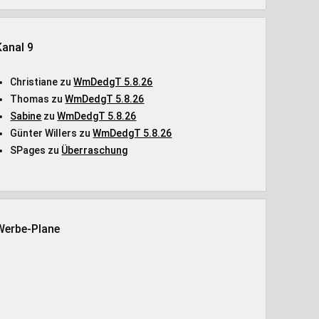
Kanal 9
Christiane
zu
WmDedgT 5.8.26
Thomas
zu
WmDedgT 5.8.26
Sabine
zu
WmDedgT 5.8.26
Günter Willers
zu
WmDedgT 5.8.26
SPages
zu
Überraschung
Werbe-Plane