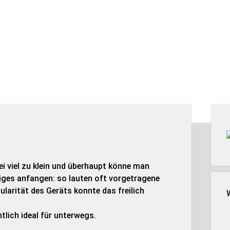
Seit
ei viel zu klein und überhaupt könne man
tiges anfangen: so lauten oft vorgetragene
arität des Geräts konnte das freilich
ntlich ideal für unterwegs.