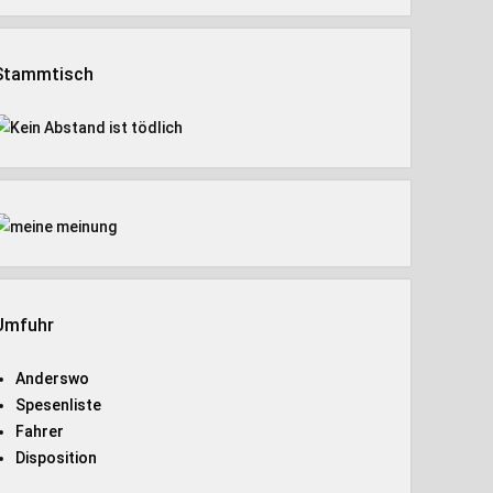
Stammtisch
Umfuhr
Anderswo
Spesenliste
Fahrer
Disposition