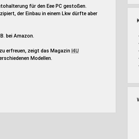
utohalterung für den Eee PC gestoßen.
ipiert, der Einbau in einem Lkw dürfte aber
.B. bei Amazon.
zu erfreuen, zeigt das Magazin
I4U
verschiedenen Modellen.