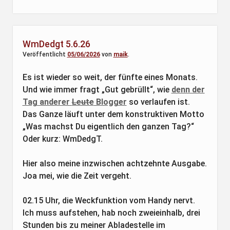
WmDedgt 5.6.26
Veröffentlicht
05/06/2026
von
maik
.
Es ist wieder so weit, der fünfte eines Monats.
Und wie immer fragt „Gut gebrüllt“, wie
denn der
Tag anderer
Leute
Blogger
so verlaufen ist.
Das Ganze läuft unter dem konstruktiven Motto
„Was machst Du eigentlich den ganzen Tag?“
Oder kurz: WmDedgT.
Hier also meine inzwischen achtzehnte Ausgabe.
Joa mei, wie die Zeit vergeht.
02.15 Uhr, die Weckfunktion vom Handy nervt.
Ich muss aufstehen, hab noch zweieinhalb, drei
Stunden bis zu meiner Abladestelle im