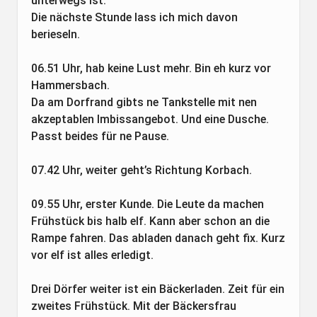
unterwegs ist.
Die nächste Stunde lass ich mich davon
berieseln.
06.51 Uhr, hab keine Lust mehr. Bin eh kurz vor
Hammersbach.
Da am Dorfrand gibts ne Tankstelle mit nen
akzeptablen Imbissangebot. Und eine Dusche.
Passt beides für ne Pause.
07.42 Uhr, weiter geht’s Richtung Korbach.
09.55 Uhr, erster Kunde. Die Leute da machen
Frühstück bis halb elf. Kann aber schon an die
Rampe fahren. Das abladen danach geht fix. Kurz
vor elf ist alles erledigt.
Drei Dörfer weiter ist ein Bäckerladen. Zeit für ein
zweites Frühstück. Mit der Bäckersfrau