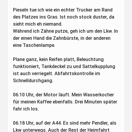
Pieseln tue ich wie ein echter Trucker am Rand
des Platzes ins Gras. Ist noch stock duster, da
sieht mich eh niemand.
Während ich Zähne putze, geh ich um den Lkw. In
der einen Hand die Zahnbürste, in der anderen
eine Taschenlampe.
Plane ganz, kein Reifen platt, Beleuchtung
funktioniert, Tankdeckel zu und Sattelkupplung
ist auch verriegelt. Abfahrtskontrolle im
Schnelldurchgang.
06.10 Uhr, der Motor läuft. Mein Wasserkocher
für meinen Kaffee ebenfalls. Drei Minuten später
fahr ich los.
06.18 Uhr, auf der A44. Es sind mehr Pendler, als
Lkw unterwegs. Auch der Rest der Heimfahrt