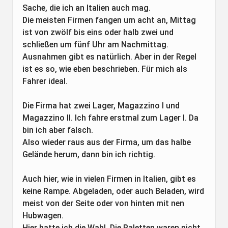
Sache, die ich an Italien auch mag.
Die meisten Firmen fangen um acht an, Mittag
ist von zwölf bis eins oder halb zwei und
schließen um fünf Uhr am Nachmittag.
Ausnahmen gibt es natürlich. Aber in der Regel
ist es so, wie eben beschrieben. Für mich als
Fahrer ideal.
Die Firma hat zwei Lager, Magazzino I und
Magazzino II. Ich fahre erstmal zum Lager I. Da
bin ich aber falsch.
Also wieder raus aus der Firma, um das halbe
Gelände herum, dann bin ich richtig.
Auch hier, wie in vielen Firmen in Italien, gibt es
keine Rampe. Abgeladen, oder auch Beladen, wird
meist von der Seite oder von hinten mit nen
Hubwagen.
Hier hatte ich die Wahl. Die Paletten waren nicht