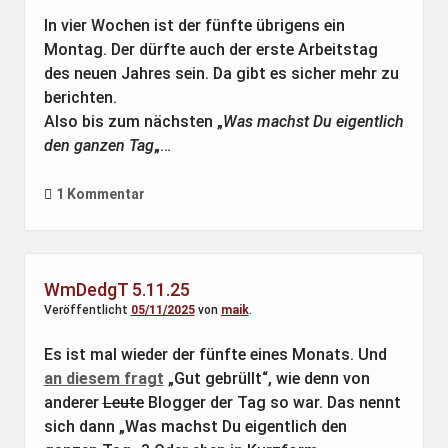
In vier Wochen ist der fünfte übrigens ein
Montag. Der dürfte auch der erste Arbeitstag
des neuen Jahres sein. Da gibt es sicher mehr zu
berichten.
Also bis zum nächsten „
Was machst Du eigentlich
den ganzen Tag
„…
1 Kommentar
WmDedgT 5.11.25
Veröffentlicht
05/11/2025
von
maik
.
Es ist mal wieder der fünfte eines Monats. Und
an diesem fragt
„Gut gebrüllt“, wie denn von
anderer
Leute
Blogger der Tag so war. Das nennt
sich dann „Was machst Du eigentlich den