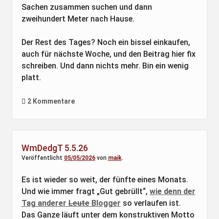
Sachen zusammen suchen und dann
zweihundert Meter nach Hause.
Der Rest des Tages? Noch ein bissel einkaufen,
auch für nächste Woche, und den Beitrag hier fix
schreiben. Und dann nichts mehr. Bin ein wenig
platt.
2 Kommentare
WmDedgT 5.5.26
Veröffentlicht
05/05/2026
von
maik
.
Es ist wieder so weit, der fünfte eines Monats.
Und wie immer fragt „Gut gebrüllt“,
wie denn der
Tag anderer
Leute
Blogger
so verlaufen ist.
Das Ganze läuft unter dem konstruktiven Motto