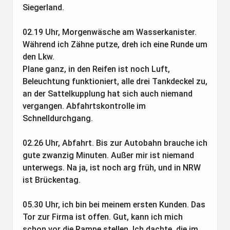
Siegerland.
02.19 Uhr, Morgenwäsche am Wasserkanister.
Während ich Zähne putze, dreh ich eine Runde um
den Lkw.
Plane ganz, in den Reifen ist noch Luft,
Beleuchtung funktioniert, alle drei Tankdeckel zu,
an der Sattelkupplung hat sich auch niemand
vergangen. Abfahrtskontrolle im
Schnelldurchgang.
02.26 Uhr, Abfahrt. Bis zur Autobahn brauche ich
gute zwanzig Minuten. Außer mir ist niemand
unterwegs. Na ja, ist noch arg früh, und in NRW
ist Brückentag.
05.30 Uhr, ich bin bei meinem ersten Kunden. Das
Tor zur Firma ist offen. Gut, kann ich mich
schon vor die Rampe stellen. Ich dachte, die im