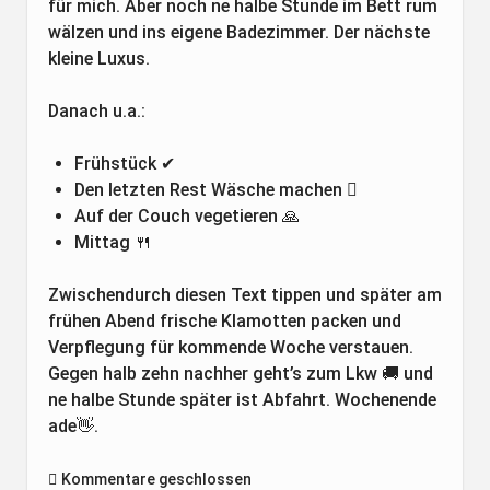
für mich. Aber noch ne halbe Stunde im Bett rum
wälzen und ins eigene Badezimmer. Der nächste
kleine Luxus.
Danach u.a.:
Frühstück ✔
Den letzten Rest Wäsche machen 🪏
Auf der Couch vegetieren 🙏
Mittag 🍴
Zwischendurch diesen Text tippen und später am
frühen Abend frische Klamotten packen und
Verpflegung für kommende Woche verstauen.
Gegen halb zehn nachher geht’s zum Lkw 🚚 und
ne halbe Stunde später ist Abfahrt. Wochenende
ade👋.
Kommentare geschlossen