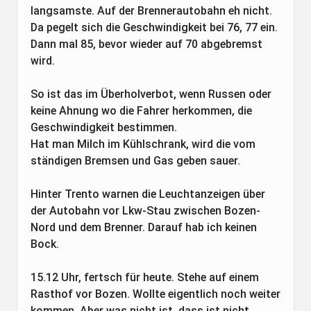
langsamste. Auf der Brennerautobahn eh nicht.
Da pegelt sich die Geschwindigkeit bei 76, 77 ein.
Dann mal 85, bevor wieder auf 70 abgebremst
wird.
So ist das im Überholverbot, wenn Russen oder
keine Ahnung wo die Fahrer herkommen, die
Geschwindigkeit bestimmen.
Hat man Milch im Kühlschrank, wird die vom
ständigen Bremsen und Gas geben sauer.
Hinter Trento warnen die Leuchtanzeigen über
der Autobahn vor Lkw-Stau zwischen Bozen-
Nord und dem Brenner. Darauf hab ich keinen
Bock.
15.12 Uhr, fertsch für heute. Stehe auf einem
Rasthof vor Bozen. Wollte eigentlich noch weiter
kommen. Aber was nicht ist, dass ist nicht.