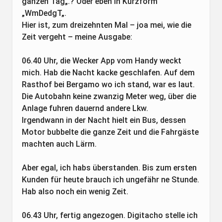
ganzen Tag„.? Oder eben in Kurzform
„WmDedgT„.
Hier ist, zum dreizehnten Mal – joa mei, wie die
Zeit vergeht – meine Ausgabe:
06.40 Uhr, die Wecker App vom Handy weckt
mich. Hab die Nacht kacke geschlafen. Auf dem
Rasthof bei Bergamo wo ich stand, war es laut.
Die Autobahn keine zwanzig Meter weg, über die
Anlage fuhren dauernd andere Lkw.
Irgendwann in der Nacht hielt ein Bus, dessen
Motor bubbelte die ganze Zeit und die Fahrgäste
machten auch Lärm.
Aber egal, ich habs überstanden. Bis zum ersten
Kunden für heute brauch ich ungefähr ne Stunde.
Hab also noch ein wenig Zeit.
06.43 Uhr, fertig angezogen. Digitacho stelle ich