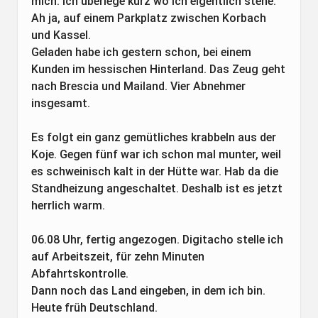
mich. Ich überlege kurz wo ich eigentlich stehe.
Ah ja, auf einem Parkplatz zwischen Korbach
und Kassel.
Geladen habe ich gestern schon, bei einem
Kunden im hessischen Hinterland. Das Zeug geht
nach Brescia und Mailand. Vier Abnehmer
insgesamt.
Es folgt ein ganz gemütliches krabbeln aus der
Koje. Gegen fünf war ich schon mal munter, weil
es schweinisch kalt in der Hütte war. Hab da die
Standheizung angeschaltet. Deshalb ist es jetzt
herrlich warm.
06.08 Uhr, fertig angezogen. Digitacho stelle ich
auf Arbeitszeit, für zehn Minuten
Abfahrtskontrolle.
Dann noch das Land eingeben, in dem ich bin.
Heute früh Deutschland.