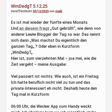
WmDedgT 5.12.25
Veröffentlicht
05/12/2025
von
maik
.
Es ist mal wieder der fünfte eines Monats.
Und
an diesem fragt
„Gut gebrüllt“, wie denn von
anderer
Leute
Blogger der Tag so war. Das nennt
sich dann „Was machst Du eigentlich den
ganzen Tag„.? Oder eben in Kurzform
„WmDedgT„.
Hier ist, zum vierzehnten Mal – joa mei, wie die
Zeit vergeht – meine Ausgabe:
Viel passiert ist nichts. Wie auch, ist ein Freitag.
Ich hatte beruflich nicht viel zu tun und das
private interessiert eh nicht. Deshalb heute den
Tag mal in Kurzform:
06.00 Uhr, die Wecker App vom Handy weckt