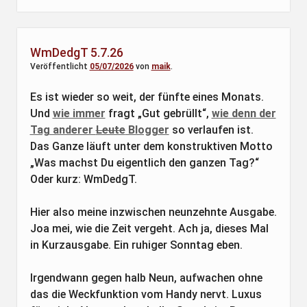
WmDedgT 5.7.26
Veröffentlicht
05/07/2026
von
maik
.
Es ist wieder so weit, der fünfte eines Monats.
Und
wie immer
fragt „Gut gebrüllt“,
wie denn der
Tag anderer
Leute
Blogger
so verlaufen ist.
Das Ganze läuft unter dem konstruktiven Motto
„Was machst Du eigentlich den ganzen Tag?“
Oder kurz: WmDedgT.
Hier also meine inzwischen neunzehnte Ausgabe.
Joa mei, wie die Zeit vergeht. Ach ja, dieses Mal
in Kurzausgabe. Ein ruhiger Sonntag eben.
Irgendwann gegen halb Neun, aufwachen ohne
das die Weckfunktion vom Handy nervt. Luxus