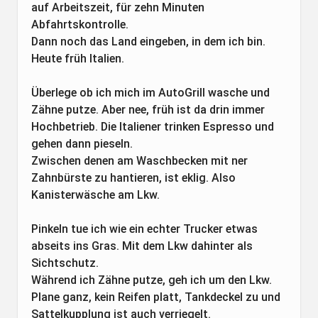
auf Arbeitszeit, für zehn Minuten
Abfahrtskontrolle.
Dann noch das Land eingeben, in dem ich bin.
Heute früh Italien.
Überlege ob ich mich im AutoGrill wasche und
Zähne putze. Aber nee, früh ist da drin immer
Hochbetrieb. Die Italiener trinken Espresso und
gehen dann pieseln.
Zwischen denen am Waschbecken mit ner
Zahnbürste zu hantieren, ist eklig. Also
Kanisterwäsche am Lkw.
Pinkeln tue ich wie ein echter Trucker etwas
abseits ins Gras. Mit dem Lkw dahinter als
Sichtschutz.
Während ich Zähne putze, geh ich um den Lkw.
Plane ganz, kein Reifen platt, Tankdeckel zu und
Sattelkupplung ist auch verriegelt.