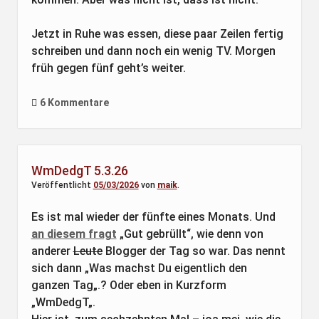
Jetzt in Ruhe was essen, diese paar Zeilen fertig
schreiben und dann noch ein wenig TV. Morgen
früh gegen fünf geht’s weiter.
6 Kommentare
WmDedgT 5.3.26
Veröffentlicht
05/03/2026
von
maik
.
Es ist mal wieder der fünfte eines Monats. Und
an diesem fragt
„Gut gebrüllt“, wie denn von
anderer
Leute
Blogger der Tag so war. Das nennt
sich dann „Was machst Du eigentlich den
ganzen Tag„.? Oder eben in Kurzform
„WmDedgT„.