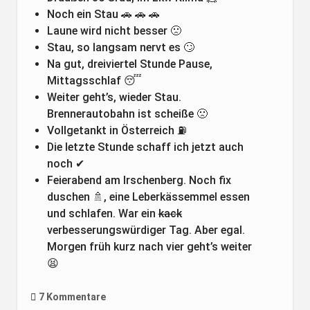
Noch ein Stau 🚗 🚗 🚗
Laune wird nicht besser 🙁
Stau, so langsam nervt es 🙄
Na gut, dreiviertel Stunde Pause,
Mittagsschlaf 😴
Weiter geht’s, wieder Stau.
Brennerautobahn ist scheiße 🙁
Vollgetankt in Österreich ⛽
Die letzte Stunde schaff ich jetzt auch
noch ✔
Feierabend am Irschenberg. Noch fix
duschen 🚿, eine Leberkässemmel essen
und schlafen. War ein
kack
verbesserungswürdiger Tag. Aber egal.
Morgen früh kurz nach vier geht’s weiter
😫
7 Kommentare