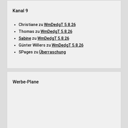
Kanal 9
Christiane
zu
WmDedgT 5.8.26
Thomas
zu
WmDedgT 5.8.26
Sabine
zu
WmDedgT 5.8.26
Günter Willers
zu
WmDedgT 5.8.26
SPages
zu
Überraschung
Werbe-Plane