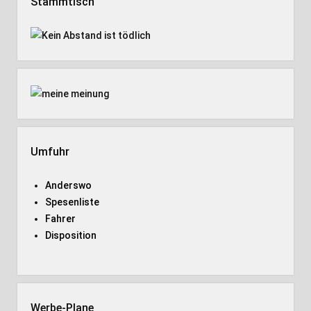
Stammtisch
Umfuhr
Anderswo
Spesenliste
Fahrer
Disposition
Werbe-Plane