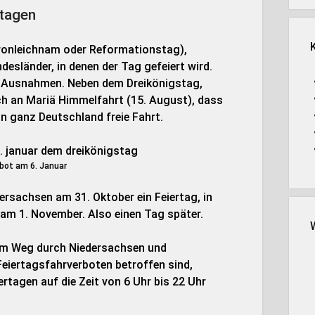
rtagen
ronleichnam oder Reformationstag),
esländer, in denen der Tag gefeiert wird.
ch Ausnahmen. Neben dem Dreikönigstag,
h an Mariä Himmelfahrt (15. August), dass
 in ganz Deutschland freie Fahrt.
bot am 6. Januar
ersachsen am 31. Oktober ein Feiertag, in
 am 1. November. Also einen Tag später.
em Weg durch Niedersachsen und
eiertagsfahrverboten betroffen sind,
rtagen auf die Zeit von 6 Uhr bis 22 Uhr