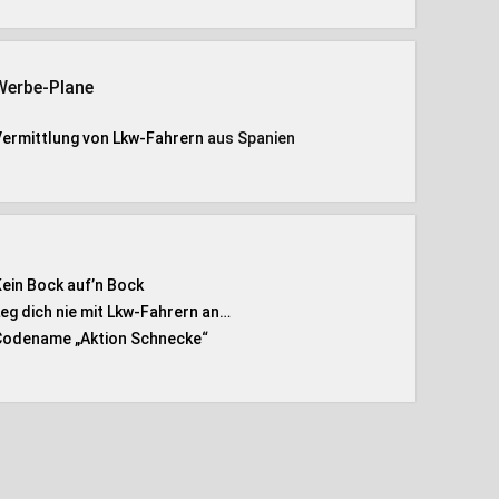
Werbe-Plane
Vermittlung von Lkw-Fahrern
aus Spanien
Kein Bock auf’n Bock
Leg dich nie mit Lkw-Fahrern an…
Codename „Aktion Schnecke
“