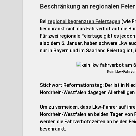
Beschränkung an regionalen Feie
Bei
regional begrenzten Feiertagen
(wie F
beschränkt sich das Fahrverbot auf die Bund
Für zwei regionale Feiertage gibt es jedo
also dem 6. Januar, haben schwere Lkw auc
nur in Bayern und im Saarland Feiertag ist,
Kein Lkw-Fahrver
Stichwort Reformationstag: Der ist in Nied
Nordrhein-Westfalen dagegen Allerheiligen
Um zu vermeiden, dass Lkw-Fahrer auf ihr
Nordrhein-Westfalen an beiden Tagen von F
werden die Fahrverbotszeiten an beiden Feie
beschränkt.