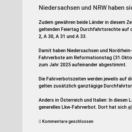
Niedersachsen und NRW haben si
Zudem gewähren beide Länder in diesem Zei
geltenden Feiertag Durchfahrtsrechte auf 
2, A 30, A 31 und A 33.
Damit haben Niedersachsen und Nordrhein-
Fahrverbote am Reformationstag (31.Oktobe
zum Jahr 2025 aufeinander abgestimmt.
Die Fahrverbotszeiten werden jeweils auf d
gelten zusätzlich ganztägige Durchfahrtsr
Anders in Österreich und Italien: In diesen
generelles Lkw-Fahrverbot. Dort hat sich
al
Kommentare geschlossen