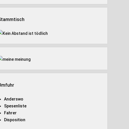
Stammtisch
Umfuhr
Anderswo
Spesenliste
Fahrer
Disposition