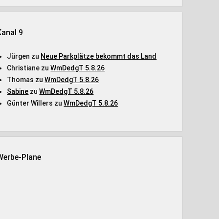
Kanal 9
Jürgen
zu
Neue Parkplätze bekommt das Land
Christiane
zu
WmDedgT 5.8.26
Thomas
zu
WmDedgT 5.8.26
Sabine
zu
WmDedgT 5.8.26
Günter Willers
zu
WmDedgT 5.8.26
Werbe-Plane