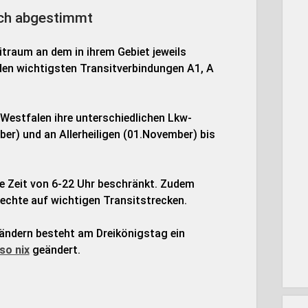
ch abgestimmt
traum an dem in ihrem Gebiet jeweils
den wichtigsten Transitverbindungen A1, A
Westfalen ihre unterschiedlichen Lkw-
r) und an Allerheiligen (01.November) bis
ie Zeit von 6-22 Uhr beschränkt. Zudem
echte auf wichtigen Transitstrecken.
 Ländern besteht am Dreikönigstag ein
so nix
geändert.