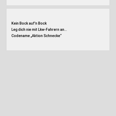
Kein Bock auf’n Bock
Leg dich nie mit Lkw-Fahrern an…
Codename „Aktion Schnecke
“