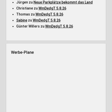
Jürgen
zu
Neue Parkplätze bekommt das Land
Christiane
zu
WmDedgT 5.8.26
Thomas
zu
WmDedgT 5.8.26
Sabine
zu
WmDedgT 5.8.26
Günter Willers
zu
WmDedgT 5.8.26
Werbe-Plane