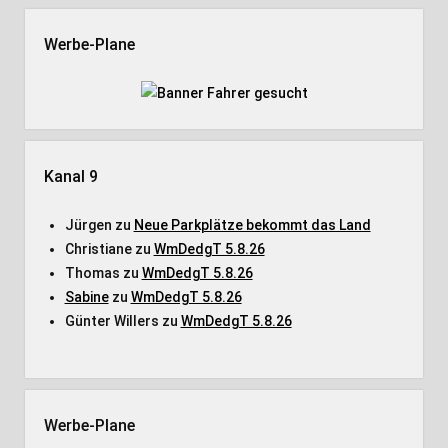
Werbe-Plane
Kanal 9
Jürgen
zu
Neue Parkplätze bekommt das Land
Christiane
zu
WmDedgT 5.8.26
Thomas
zu
WmDedgT 5.8.26
Sabine
zu
WmDedgT 5.8.26
Günter Willers
zu
WmDedgT 5.8.26
Werbe-Plane