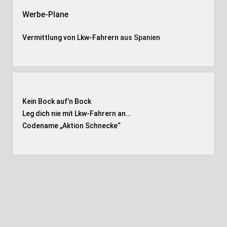
Werbe-Plane
Vermittlung von Lkw-Fahrern
aus Spanien
Kein Bock auf’n Bock
Leg dich nie mit Lkw-Fahrern an…
Codename „Aktion Schnecke
“