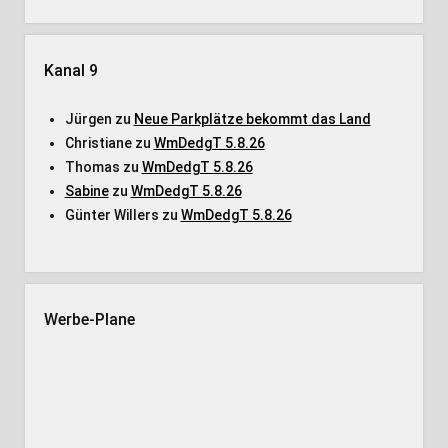
Kanal 9
Jürgen
zu
Neue Parkplätze bekommt das Land
Christiane
zu
WmDedgT 5.8.26
Thomas
zu
WmDedgT 5.8.26
Sabine
zu
WmDedgT 5.8.26
Günter Willers
zu
WmDedgT 5.8.26
Werbe-Plane