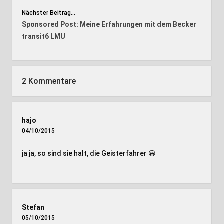
Nächster Beitrag...
Sponsored Post: Meine Erfahrungen mit dem Becker
transit6 LMU
2 Kommentare
hajo
04/10/2015
ja ja, so sind sie halt, die Geisterfahrer 😀
Stefan
05/10/2015