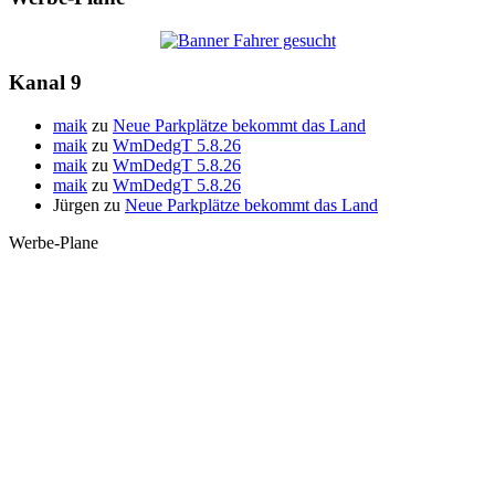
Kanal 9
maik
zu
Neue Parkplätze bekommt das Land
maik
zu
WmDedgT 5.8.26
maik
zu
WmDedgT 5.8.26
maik
zu
WmDedgT 5.8.26
Jürgen
zu
Neue Parkplätze bekommt das Land
Werbe-Plane