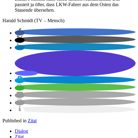
passiert ja öfter, dass LKW-Fahrer aus dem Osten das
Stauende übersehen.
Harald Schmidt (TV – Mensch)
Published in
Zitat
Dialog
Zitat