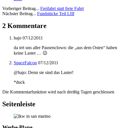
Vorheriger Beitrag...
Freifahrt statt freie Fahrt
Nächster Beitrag...
Fundstücke Teil LIII
2 Kommentare
hajo
07/12/2011
da irrt uns aller Pausenclown: die „aus dem Osten“ haben
keine Laster … 😉
SpaceFalcon
07/12/2011
@hajo: Denn sie sind das Laster!
*duck
Die Kommentarfunktion wird nach dreißig Tagen geschlossen
Seitenleiste
Werbe-Plane