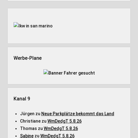
Seitenleiste
Werbe-Plane
Kanal 9
Jürgen
zu
Neue Parkplätze bekommt das Land
Christiane
zu
WmDedgT 5.8.26
Thomas
zu
WmDedgT 5.8.26
Sabine
zu
WmDedgT 5.8.26