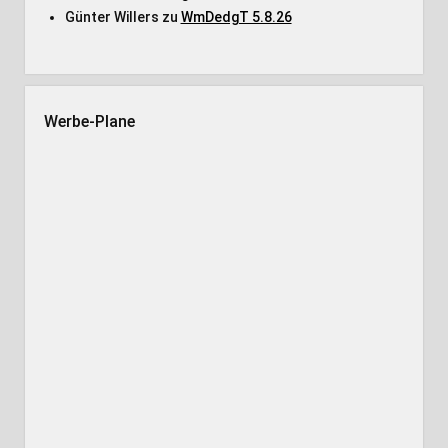
Günter Willers
zu
WmDedgT 5.8.26
Werbe-Plane