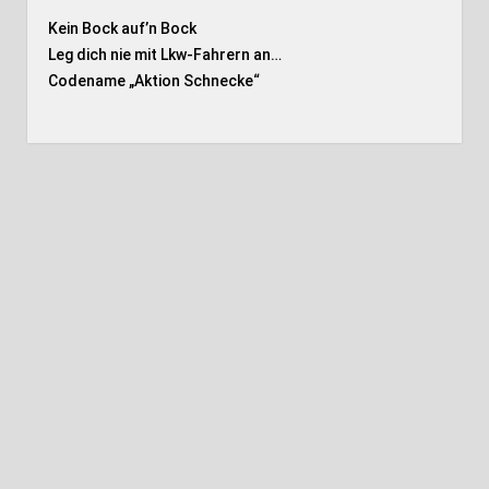
Kein Bock auf’n Bock
Leg dich nie mit Lkw-Fahrern an…
Codename „Aktion Schnecke
“